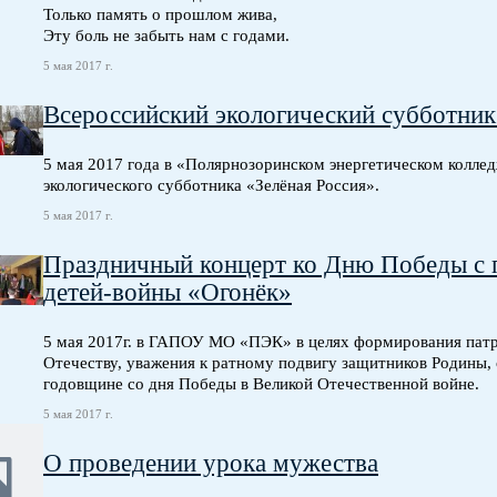
Только память о прошлом жива,
Эту боль не забыть нам с годами.
5 мая 2017 г.
Всероссийский экологический субботник
5 мая 2017 года в «Полярнозоринском энергетическом колле
экологического субботника «Зелёная Россия».
5 мая 2017 г.
Праздничный концерт ко Дню Победы с п
детей-войны «Огонёк»
5 мая 2017г. в ГАПОУ МО «ПЭК» в целях формирования патри
Отечеству, уважения к ратному подвигу защитников Родины,
годовщине со дня Победы в Великой Отечественной войне.
5 мая 2017 г.
О проведении урока мужества