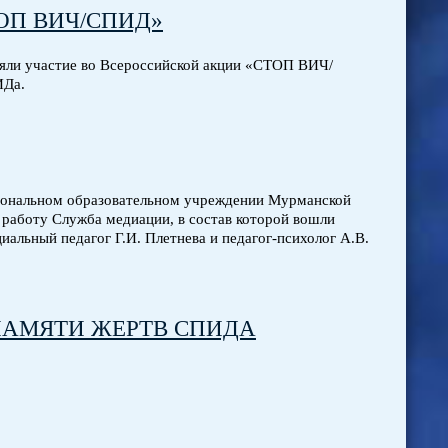
СТОП ВИЧ/СПИД»
яли участие во Всероссийской акции «СТОП ВИЧ/
ИДа.
сиональном образовательном учреждении Мурманской
 работу Служба медиации, в состав которой вошли
альный педагог Г.И. Плетнева и педагог-психолог А.В.
ПАМЯТИ ЖЕРТВ СПИДА