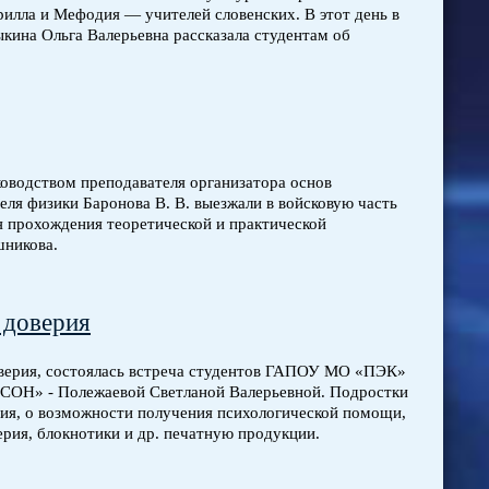
рилла и Мефодия — учителей словенских. В этот день в
ина Ольга Валерьевна рассказала студентам об
оводством преподавателя организатора основ
еля физики Баронова В. В. выезжали в войсковую часть
я прохождения теоретической и практической
шникова.
 доверия
оверия, состоялась встреча студентов ГАПОУ МО «ПЭК»
СОН» - Полежаевой Светланой Валерьевной. Подростки
ия, о возможности получения психологической помощи,
ерия, блокнотики и др. печатную продукции.