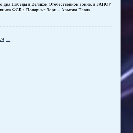
 со дня Победы в Великой Отечественной войне, в ГАПОУ
ника ФСБ г. Полярные Зори – Арькова Павла
→
79