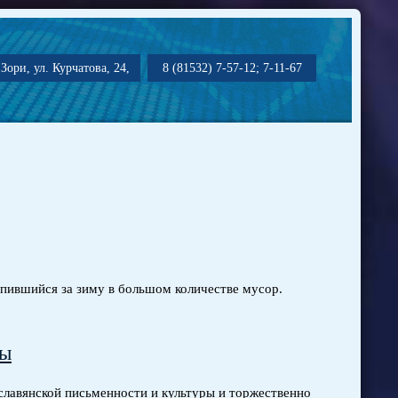
Зори, ул. Курчатова, 24,
8 (81532) 7-57-12; 7-11-67
опившийся за зиму в большом количестве мусор.
ры
славянской письменности и культуры и торжественно