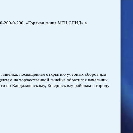
00-200-0-200, «Горячая линия МГЦ СПИД» в
 линейка, посвящённая открытию учебных сборов для
удентам на торжественной линейке обратился начальник
сти по Кандалакшскому, Ковдорскому районам и городу