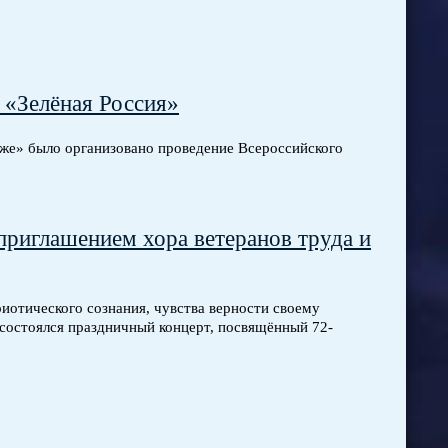
 «Зелёная Россия»
дже» было организовано проведение Всероссийского
риглашением хора ветеранов труда и
отического сознания, чувства верности своему
 состоялся праздничный концерт, посвящённый 72-