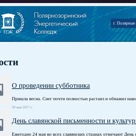
г. Полярные 
ости
О проведении субботника
Пришла весна. Снег почти полностью растаял и обнажил нак
30 мая 2017 г.
День славянской письменности и культу
Ежегодно 24 мая во всех славянских странах отмечают День 