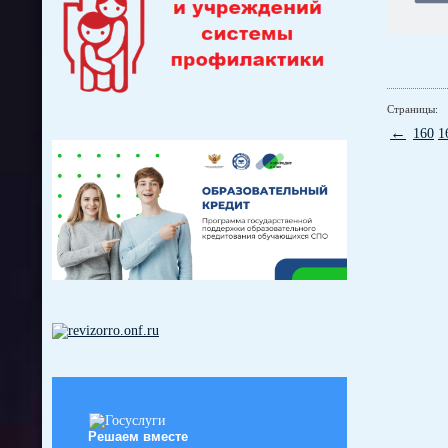
Страницы:
←
160
1
Решаем вместе