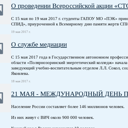
О проведении Всероссийской акции «
С 15 мая по 19 мая 2017 г. студенты ГАПОУ МО «ПЭК» прин
СПИД», приуроченной к Всемирному дню памяти жертв СП
19 мая 2017 г.
О службе медиации
С 15 мая 2017 года в Государственном автономном профес
области «Полярнозоринский энергетический колледж» начала
заведующий учебно-воспитательным отделом Л.Л. Сокол, соци
Яковлева.
18 мая 2017 г.
21 МАЯ - МЕЖДУНАРОДНЫЙ ДЕНЬ 
Население России составляет более 146 миллионов человек.
Из них живут с ВИЧ около 900 000 человек.