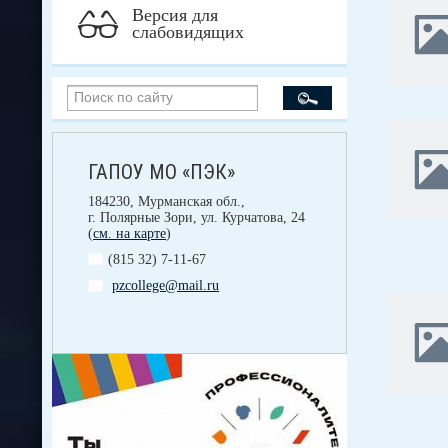
Версия для
слабовидящих
ГАПОУ МО «ПЭК»
184230, Мурманская обл.,
г. Полярные Зори, ул. Курчатова, 24
(
см. на карте
)
(815 32) 7-11-67
pzcollege@mail.ru