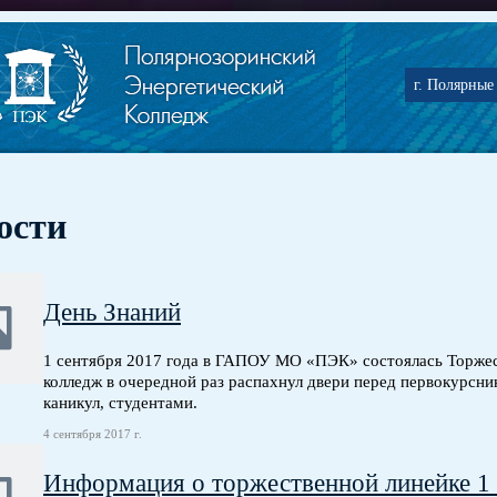
г. Полярные 
ости
День Знаний
1 сентября 2017 года в ГАПОУ МО «ПЭК» состоялась Торжес
колледж в очередной раз распахнул двери перед первокурсни
каникул, студентами.
4 сентября 2017 г.
Информация о торжественной линейке 1 