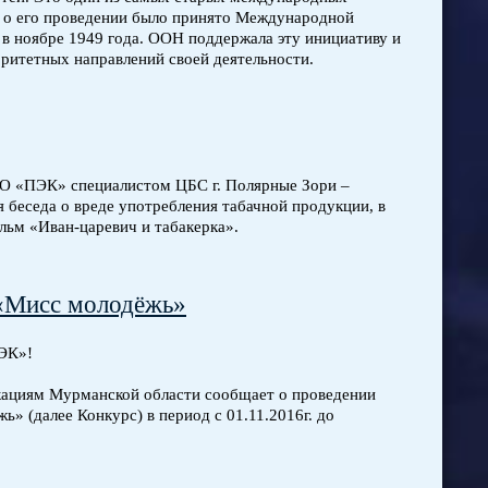
ие о его проведении было принято Международной
в ноябре 1949 года. ООН поддержала эту инициативу и
оритетных направлений своей деятельности.
МО «ПЭК» специалистом ЦБС г. Полярные Зори –
беседа о вреде употребления табачной продукции, в
ьм «Иван-царевич и табакерка».
 «Мисс молодёжь»
ЭК»!
кациям Мурманской области сообщает о проведении
» (далее Конкурс) в период с 01.11.2016г. до