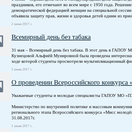
праздников, его отмечают во всем мире с 1950 года. Решен
демократической федерацией женщин на специальной сессии 
объявила защиту прав, жизни и здоровья детей одним из при
2 июня 2017 г.
Всемирный день без табака
31 мая – Всемирный день без табака. В этот день в ГАПОУ 
Кузнецовой Альфиёй Мунировной была проведена интересная 
ходе которой студенты просмотрели мультипликационный фил
2 июня 2017 г.
О проведении Всероссийского конкурса
Уважаемые студенты и молодые специалисты ГАПОУ МО «П
Министерство по внутренней политике и массовым коммуни
регионального этапа Всероссийского конкурса «Мисс молодёжь
31.08.2017г.
1 июня 2017 г.