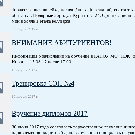
Торжественная линейка, посвящённая Дню знаний, состоится 1
область, г. Полярные Зори, ул. Курчатова 24. Организационны
мин в холле 1 этажа колледжа.
30 августа 2017 г.
ВНИМАНИЕ АБИТУРИЕНТОВ!
Информация о зачислении на обучение в ГАПОУ МО "ПЭК" бу
Новости 15.08.17 после 17.00
15 августа 2017 г.
Тренировка СЭП №4
10 августа 2017 г.
Вручение дипломов 2017
30 июня 2017 года состоялось торжественное вручение дипл
одновременно радостный день выпускники прощались с рук