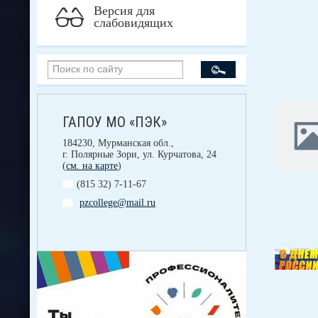
Версия для
слабовидящих
ГАПОУ МО «ПЭК»
184230, Мурманская обл.,
г. Полярные Зори, ул. Курчатова, 24
(
см. на карте
)
(815 32) 7-11-67
pzcollege@mail.ru