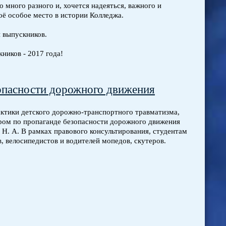
о много разного и, хочется надеяться, важного и
оё особое место в истории Колледжа.
и выпускников.
ников - 2017 года!
зопасности дорожного движения
лактики детского дорожно-транспортного травматизма,
ром по пропаганде безопасности дорожного движения
 А. В рамках правового консультирования, студентам
 велосипедистов и водителей мопедов, скутеров.