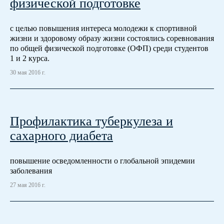
физической подготовке
с целью повышения интереса молодежи к спортивной
жизни и здоровому образу жизни состоялись соревнования
по общей физической подготовке (ОФП) среди студентов
1 и 2 курса.
30 мая 2016 г.
Профилактика туберкулеза и
сахарного диабета
повышение осведомленности о глобальной эпидемии
заболевания
27 мая 2016 г.