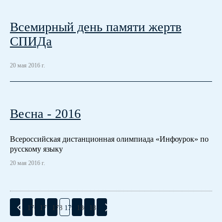
Всемирный день памяти жертв
СПИДа
20 мая 2016 г.
Весна - 2016
Всероссийская дистанционная олимпиада «Инфоурок» по
русскому языку
20 мая 2016 г.
176
177
178
179
180
181