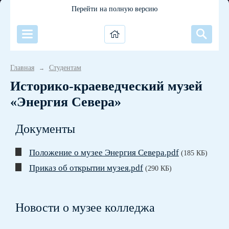
Перейти на полную версию
Главная
Студентам
→
Историко-краеведческий музей
«Энергия Севера»
Документы
Положение о музее Энергия Севера.pdf
(185 КБ)
Приказ об открытии музея.pdf
(290 КБ)
Новости о музее колледжа