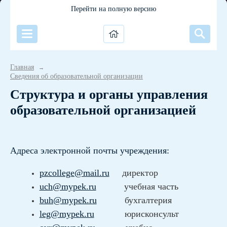
Перейти на полную версию
Главная
→
Сведения об образовательной организации
Структура и органы управления
образовательной организацией
Адреса электронной почты учреждения:
pzcollege@mail.ru
директор
uch@mypek.ru
учебная часть
buh@mypek.ru
бухгалтерия
leg@mypek.ru
юрисконсульт