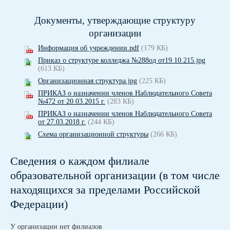
Документы, утверждающие структуру
организации
Информация об учреждении.pdf
(179 КБ)
Приказ о структуре колледжа №288од от19.10.215.jpg
(613 КБ)
Организационная структура.jpg
(225 КБ)
ПРИКАЗ о назначении членов Наблюдательного Совета
№472 от 20.03.2015 г.
(283 КБ)
ПРИКАЗ о назначении членов Наблюдательного Совета
от 27.03.2018 г.
(244 КБ)
Схема организационной структуры
(266 КБ)
Сведения о каждом филиале
образовательной организации (в том числе
находящихся за пределами Российской
Федерации)
У организации нет филиалов