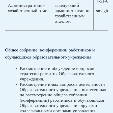
7-51-66,
заведующий
Административно-
административно-
smagina
хозяйственный отдел
хозяйственным
отделом
Общее собрание (конференция) работников и
обучающихся образовательного учреждения
Рассмотрение и обсуждение вопросов
стратегии развития Образовательного
учреждения.
Рассмотрение иных вопросов деятельности
Образовательного учреждения, вынесенных
на рассмотрение общего собрания
(конференции) работников и обучающихся
Образовательного учреждения другими
коллегиальными органами управления