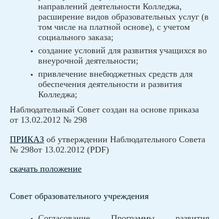
направлений деятельности Колледжа,
расширение видов образовательных услуг (в
том числе на платной основе), с учетом
социального заказа;
создание условий для развития учащихся во
внеурочной деятельности;
привлечение внебюджетных средств для
обеспечения деятельности и развития
Колледжа;
Наблюдательный Совет создан на основе приказа
от 13.02.2012 № 298
ПРИКАЗ
об утверждении Наблюдательного Совета
№ 298от 13.02.2012 (PDF)
скачать положение
Совет образовательного учреждения
Согласование Программы развития