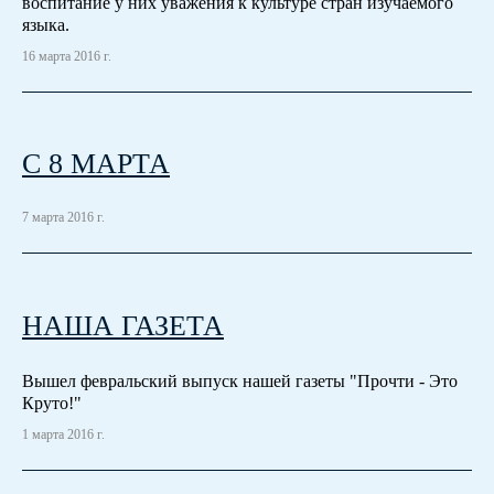
воспитание у них уважения к культуре стран изучаемого
языка.
16 марта 2016 г.
С 8 МАРТА
7 марта 2016 г.
НАША ГАЗЕТА
Вышел февральский выпуск нашей газеты "Прочти - Это
Круто!"
1 марта 2016 г.