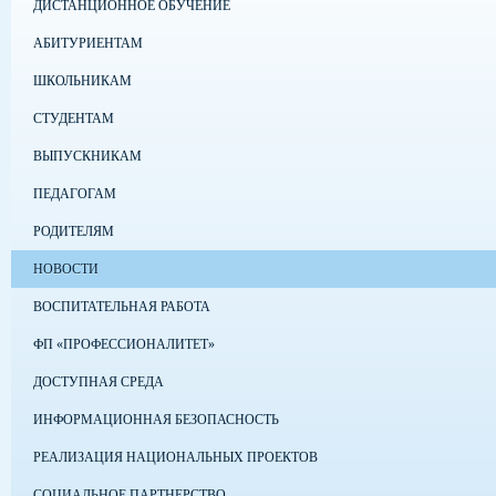
ДИСТАНЦИОННОЕ ОБУЧЕНИЕ
АБИТУРИЕНТАМ
ШКОЛЬНИКАМ
СТУДЕНТАМ
ВЫПУСКНИКАМ
ПЕДАГОГАМ
РОДИТЕЛЯМ
НОВОСТИ
ВОСПИТАТЕЛЬНАЯ РАБОТА
ФП «ПРОФЕССИОНАЛИТЕТ»
ДОСТУПНАЯ СРЕДА
ИНФОРМАЦИОННАЯ БЕЗОПАСНОСТЬ
РЕАЛИЗАЦИЯ НАЦИОНАЛЬНЫХ ПРОЕКТОВ
СОЦИАЛЬНОЕ ПАРТНЕРСТВО