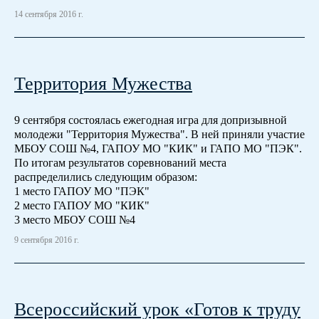
14 сентября 2016 г.
Территория Мужества
9 сентября состоялась ежегодная игра для допризывной
молодежи "Территория Мужества". В ней приняли участие
МБОУ СОШ №4, ГАПОУ МО "КИК" и ГАПО МО "ПЭК".
По итогам результатов соревнований места
распределились следующим образом:
1 место ГАПОУ МО "ПЭК"
2 место ГАПОУ МО "КИК"
3 место МБОУ СОШ №4
9 сентября 2016 г.
Всероссийский урок «Готов к труду