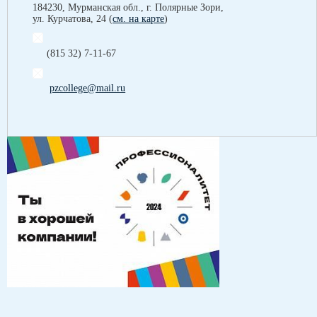
184230, Мурманская обл., г. Полярные Зори,
ул. Курчатова, 24 (
см. на карте
)
(815 32) 7-11-67
pzcollege@mail.ru