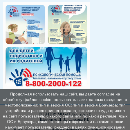
Продолжая использовать наш сайт, вы даете согласие на
обработку файлов cookie, пользовательских данных (сведения о
местоположении; тип и версия ОС; тип и версия Браузера; тип
устройства и разрешение его экрана; источник откуда пришел
© ГАПОУ МО «ПЭК», 2025 г.
на сайт пользователь; с какого сайта или по какой рекламе; язык
Шевченко Д.В., Олесова Р.В.
ОС и Браузера; какие страницы открывает и на какие кнопки
нажимает пользователь; ip-адрес) в целях функционирования
Вся информация на сайте размещена с согласия субъектов