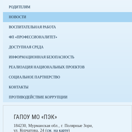
РОДИТЕЛЯМ
НОВОСТИ
ВОСПИТАТЕЛЬНАЯ РАБОТА
ФП «ПРОФЕССИОНАЛИТЕТ»
ДОСТУПНАЯ СРЕДА
ИНФОРМАЦИОННАЯ БЕЗОПАСНОСТЬ
РЕАЛИЗАЦИЯ НАЦИОНАЛЬНЫХ ПРОЕКТОВ
СОЦИАЛЬНОЕ ПАРТНЕРСТВО
КОНТАКТЫ
ПРОТИВОДЕЙСТВИЕ КОРРУПЦИИ
ГАПОУ МО «ПЭК»
184230, Мурманская обл., г. Полярные Зори,
ул. Курчатова, 24 (
см. на карте
)