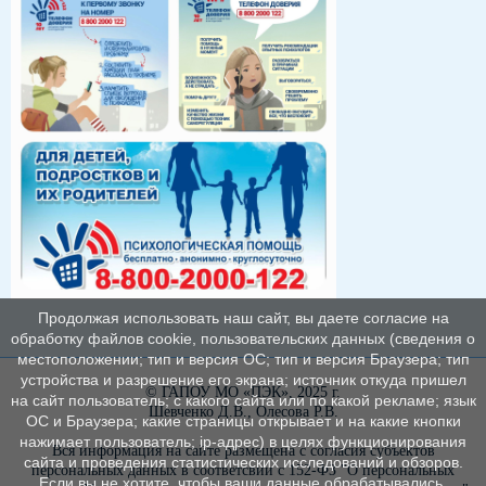
Продолжая использовать наш сайт, вы даете согласие на
обработку файлов cookie, пользовательских данных (сведения о
местоположении; тип и версия ОС; тип и версия Браузера; тип
устройства и разрешение его экрана; источник откуда пришел
© ГАПОУ МО «ПЭК», 2025 г.
на сайт пользователь; с какого сайта или по какой рекламе; язык
Шевченко Д.В., Олесова Р.В.
ОС и Браузера; какие страницы открывает и на какие кнопки
нажимает пользователь; ip-адрес) в целях функционирования
Вся информация на сайте размещена с согласия субъектов
сайта и проведения статистических исследований и обзоров.
персональных данных в соответсвии с 152-ФЗ "О персональных
Если вы не хотите, чтобы ваши данные обрабатывались,