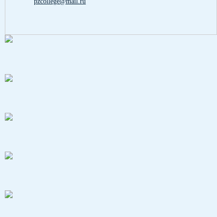
pzcollege@mail.ru