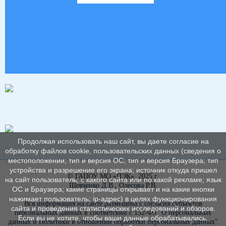
Продолжая использовать наш сайт, вы даете согласие на
обработку файлов cookie, пользовательских данных (сведения о
местоположении; тип и версия ОС; тип и версия Браузера; тип
устройства и разрешение его экрана; источник откуда пришел
© ГАПОУ МО «ПЭК», 2025 г.
на сайт пользователь; с какого сайта или по какой рекламе; язык
Шевченко Д.В., Олесова Р.В.
ОС и Браузера; какие страницы открывает и на какие кнопки
нажимает пользователь; ip-адрес) в целях функционирования
Вся информация на сайте размещена с согласия субъектов
сайта и проведения статистических исследований и обзоров.
персональных данных в соответсвии с 152-ФЗ "О персональных
Если вы не хотите, чтобы ваши данные обрабатывались,
данных и Политики в отношении обработки персональных данных"