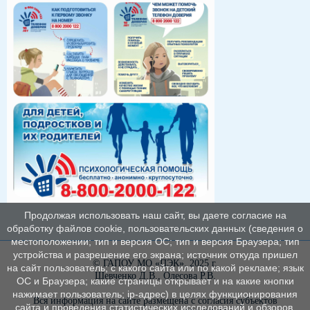
Продолжая использовать наш сайт, вы даете согласие на
обработку файлов cookie, пользовательских данных (сведения о
местоположении; тип и версия ОС; тип и версия Браузера; тип
устройства и разрешение его экрана; источник откуда пришел
© ГАПОУ МО «ПЭК», 2025 г.
на сайт пользователь; с какого сайта или по какой рекламе; язык
Шевченко Д.В., Олесова Р.В.
ОС и Браузера; какие страницы открывает и на какие кнопки
нажимает пользователь; ip-адрес) в целях функционирования
Вся информация на сайте размещена с согласия субъектов
сайта и проведения статистических исследований и обзоров.