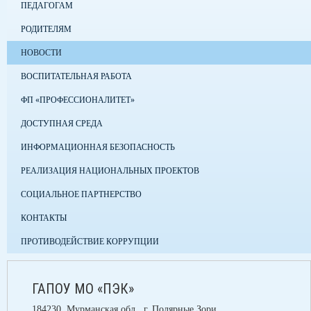
ПЕДАГОГАМ
РОДИТЕЛЯМ
НОВОСТИ
ВОСПИТАТЕЛЬНАЯ РАБОТА
ФП «ПРОФЕССИОНАЛИТЕТ»
ДОСТУПНАЯ СРЕДА
ИНФОРМАЦИОННАЯ БЕЗОПАСНОСТЬ
РЕАЛИЗАЦИЯ НАЦИОНАЛЬНЫХ ПРОЕКТОВ
СОЦИАЛЬНОЕ ПАРТНЕРСТВО
КОНТАКТЫ
ПРОТИВОДЕЙСТВИЕ КОРРУПЦИИ
ГАПОУ МО «ПЭК»
184230, Мурманская обл., г. Полярные Зори,