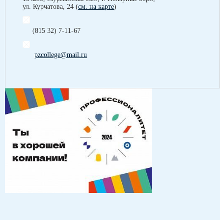
ул. Курчатова, 24 (
см. на карте
)
(815 32) 7-11-67
pzcollege@mail.ru