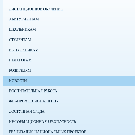
ДИСТАНЦИОННОЕ ОБУЧЕНИЕ
АБИТУРИЕНТАМ
ШКОЛЬНИКАМ
СТУДЕНТАМ
ВЫПУСКНИКАМ
ПЕДАГОГАМ
РОДИТЕЛЯМ
НОВОСТИ
ВОСПИТАТЕЛЬНАЯ РАБОТА
ФП «ПРОФЕССИОНАЛИТЕТ»
ДОСТУПНАЯ СРЕДА
ИНФОРМАЦИОННАЯ БЕЗОПАСНОСТЬ
РЕАЛИЗАЦИЯ НАЦИОНАЛЬНЫХ ПРОЕКТОВ