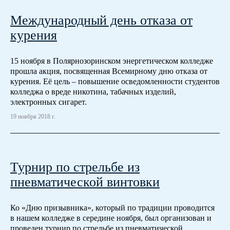
Международный день отказа от
курения
15 ноября в Полярнозоринском энергетическом колледже
прошла акция, посвященная Всемирному дню отказа от
курения. Её цель – повышение осведомленности студентов
колледжа о вреде никотина, табачных изделий,
электронных сигарет.
19 ноября 2018 г.
Турнир по стрельбе из
пневматической винтовки
Ко «Дню призывника», который по традиции проводится
в нашем колледже в середине ноября, был организован и
проведен турнир по стрельбе из пневматической