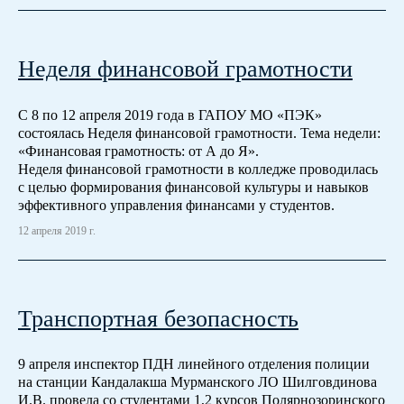
Неделя финансовой грамотности
С 8 по 12 апреля 2019 года в ГАПОУ МО «ПЭК»
состоялась Неделя финансовой грамотности. Тема недели:
«Финансовая грамотность: от А до Я».
Неделя финансовой грамотности в колледже проводилась
с целью формирования финансовой культуры и навыков
эффективного управления финансами у студентов.
12 апреля 2019 г.
Транспортная безопасность
9 апреля инспектор ПДН линейного отделения полиции
на станции Кандалакша Мурманского ЛО Шилговдинова
И.В. провела со студентами 1,2 курсов Полярнозоринского