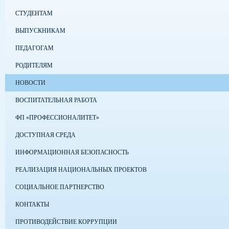
СТУДЕНТАМ
ВЫПУСКНИКАМ
ПЕДАГОГАМ
РОДИТЕЛЯМ
НОВОСТИ
ВОСПИТАТЕЛЬНАЯ РАБОТА
ФП «ПРОФЕССИОНАЛИТЕТ»
ДОСТУПНАЯ СРЕДА
ИНФОРМАЦИОННАЯ БЕЗОПАСНОСТЬ
РЕАЛИЗАЦИЯ НАЦИОНАЛЬНЫХ ПРОЕКТОВ
СОЦИАЛЬНОЕ ПАРТНЕРСТВО
КОНТАКТЫ
ПРОТИВОДЕЙСТВИЕ КОРРУПЦИИ