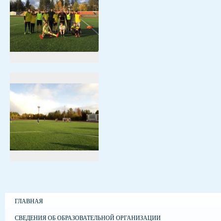
ГЛАВНАЯ
СВЕДЕНИЯ ОБ ОБРАЗОВАТЕЛЬНОЙ ОРГАНИЗАЦИИ