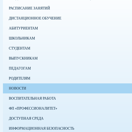
РАСПИСАНИЕ ЗАНЯТИЙ
ДИСТАНЦИОННОЕ ОБУЧЕНИЕ
АБИТУРИЕНТАМ
ШКОЛЬНИКАМ
СТУДЕНТАМ
ВЫПУСКНИКАМ
ПЕДАГОГАМ
РОДИТЕЛЯМ
НОВОСТИ
ВОСПИТАТЕЛЬНАЯ РАБОТА
ФП «ПРОФЕССИОНАЛИТЕТ»
ДОСТУПНАЯ СРЕДА
ИНФОРМАЦИОННАЯ БЕЗОПАСНОСТЬ