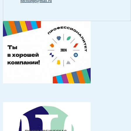
pzcollege@mail.ru