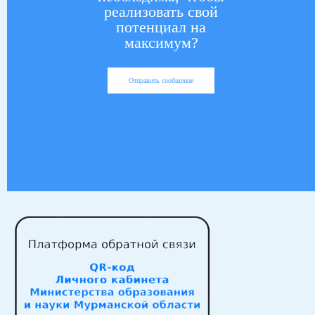
реализовать свой
потенциал на
максимум?
Отправить сообщение