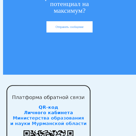
потенциал на
максимум?
Отправить сообщение