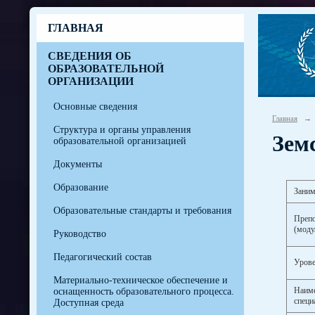
ГЛАВНАЯ
СВЕДЕНИЯ ОБ
ОБРАЗОВАТЕЛЬНОЙ
ОРГАНИЗАЦИИ
Основные сведения
Главная
→
Структура и органы управления
Зем
образовательной организацией
Документы
Образование
Заним
Образовательные стандарты и требования
Препо
(моду
Руководство
Педагогический состав
Урове
Материально-техническое обеспечение и
Наиме
оснащенность образовательного процесса.
специ
Доступная среда