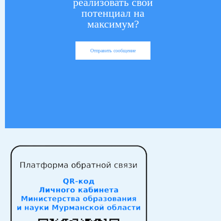
реализовать свой
потенциал на
максимум?
Отправить сообщение