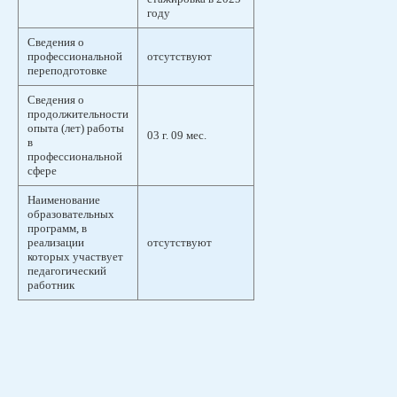
году
Сведения о
профессиональной
отсутствуют
переподготовке
Сведения о
продолжительности
опыта (лет) работы
03 г. 09 мес.
в
профессиональной
сфере
Наименование
образовательных
программ, в
реализации
отсутствуют
которых участвует
педагогический
работник