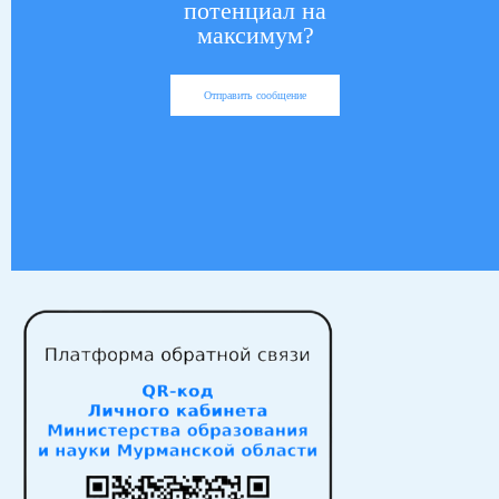
потенциал на
максимум?
Отправить сообщение