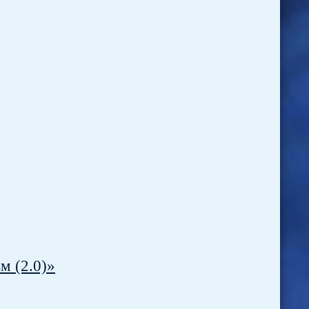
м (2.0)»