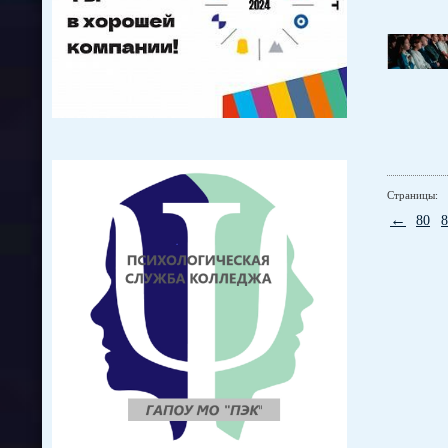
Страницы:
←
80
8