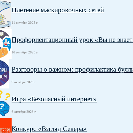
Плетение маскировочных сетей
11 октября 2023 г.
Профориентационный урок «Вы не знаете
10 октября 2023 г.
Разговоры о важном: профилактика булл
9 октября 2023 г.
Игра «Безопасный интернет»
6 октября 2023 г.
Конкурс «Взгляд Севера»