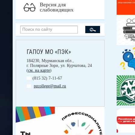
Версия для
слабовидящих
ГАПОУ МО «ПЭК»
184230, Мурманская обл.,
г. Полярные Зори, ул. Курчатова, 24
(
см. на карте
)
(815 32) 7-11-67
pzcollege@mail.ru