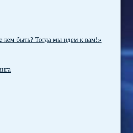
 кем быть? Тогда мы идем к вам!»
инга