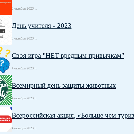
6 октября 2023 г.
День учителя - 2023
5 октября 2023 г.
Своя игра "НЕТ вредным привычкам"
4 октября 2023 г.
Всемирный день защиты животных
4 октября 2023 г.
Всероссийская акция, «Больше чем туриз
4 октября 2023 г.