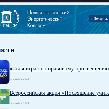
г. Полярные 
ости
«Своя игра» по правовому просвещению
12 октября 2023 г.
Всероссийская акция «Посвящение учит
12 октября 2023 г.