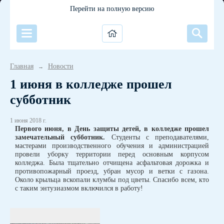
Перейти на полную версию
Главная
Новости
→
1 июня в колледже прошел
субботник
1 июня 2018 г.
Первого июня, в День защиты детей, в колледже прошел
замечательный субботник.
Студенты с преподавателями,
мастерами производственного обучения и администрацией
провели уборку территории перед основным корпусом
колледжа. Была тщательно отчищена асфальтовая дорожка и
противопожарный проезд, убран мусор и ветки с газона.
Около крыльца вскопали клумбы под цветы. Спасибо всем, кто
с таким энтузиазмом включился в работу!