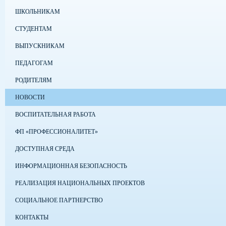
ШКОЛЬНИКАМ
СТУДЕНТАМ
ВЫПУСКНИКАМ
ПЕДАГОГАМ
РОДИТЕЛЯМ
НОВОСТИ
ВОСПИТАТЕЛЬНАЯ РАБОТА
ФП «ПРОФЕССИОНАЛИТЕТ»
ДОСТУПНАЯ СРЕДА
ИНФОРМАЦИОННАЯ БЕЗОПАСНОСТЬ
РЕАЛИЗАЦИЯ НАЦИОНАЛЬНЫХ ПРОЕКТОВ
СОЦИАЛЬНОЕ ПАРТНЕРСТВО
КОНТАКТЫ