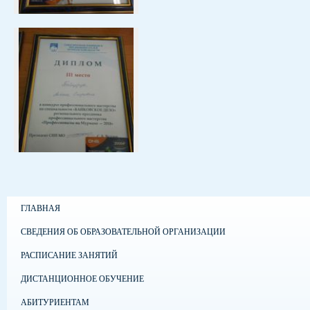
ГЛАВНАЯ
СВЕДЕНИЯ ОБ ОБРАЗОВАТЕЛЬНОЙ ОРГАНИЗАЦИИ
РАСПИСАНИЕ ЗАНЯТИЙ
ДИСТАНЦИОННОЕ ОБУЧЕНИЕ
АБИТУРИЕНТАМ