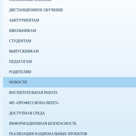
ДИСТАНЦИОННОЕ ОБУЧЕНИЕ
АБИТУРИЕНТАМ
ШКОЛЬНИКАМ
СТУДЕНТАМ
ВЫПУСКНИКАМ
ПЕДАГОГАМ
РОДИТЕЛЯМ
НОВОСТИ
ВОСПИТАТЕЛЬНАЯ РАБОТА
ФП «ПРОФЕССИОНАЛИТЕТ»
ДОСТУПНАЯ СРЕДА
ИНФОРМАЦИОННАЯ БЕЗОПАСНОСТЬ
РЕАЛИЗАЦИЯ НАЦИОНАЛЬНЫХ ПРОЕКТОВ