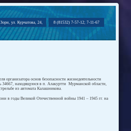
Зори, ул. Курчатова, 24,
8 (81532) 7-57-12; 7-11-67
ля организатора основ безопасности жизнедеятельности
ть 34667, находящуюся в п. Алакуртти Мурманской области,
стрельбе из автомата Калашникова.
зни в годы Великой Отечественной войны 1941 – 1945 гг. на