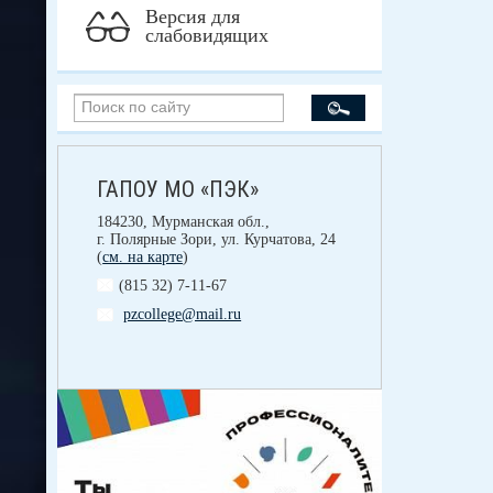
Версия для
слабовидящих
ГАПОУ МО «ПЭК»
184230, Мурманская обл.,
г. Полярные Зори, ул. Курчатова, 24
(
см. на карте
)
(815 32) 7-11-67
pzcollege@mail.ru