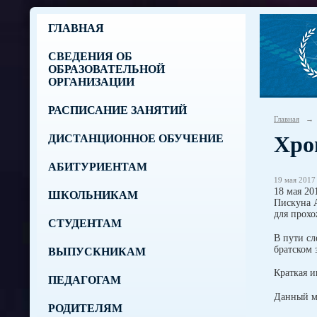
ГЛАВНАЯ
СВЕДЕНИЯ ОБ
ОБРАЗОВАТЕЛЬНОЙ
ОРГАНИЗАЦИИ
РАСПИСАНИЕ ЗАНЯТИЙ
Главная
→
Хро
ДИСТАНЦИОННОЕ ОБУЧЕНИЕ
АБИТУРИЕНТАМ
19 мая 2017 
18 мая 20
ШКОЛЬНИКАМ
Пискуна А
для прохо
СТУДЕНТАМ
В пути сл
братском 
ВЫПУСКНИКАМ
Краткая 
ПЕДАГОГАМ
Данный ме
РОДИТЕЛЯМ