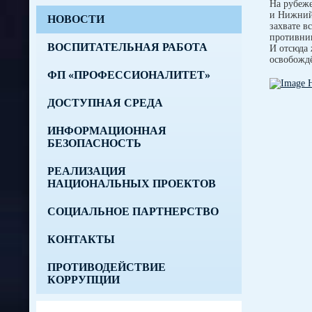
На рубеже
и Нижний 
НОВОСТИ
захвате в
противник
ВОСПИТАТЕЛЬНАЯ РАБОТА
И отсюда 
освобождё
ФП «ПРОФЕССИОНАЛИТЕТ»
ДОСТУПНАЯ СРЕДА
ИНФОРМАЦИОННАЯ
БЕЗОПАСНОСТЬ
РЕАЛИЗАЦИЯ
НАЦИОНАЛЬНЫХ ПРОЕКТОВ
СОЦИАЛЬНОЕ ПАРТНЕРСТВО
КОНТАКТЫ
ПРОТИВОДЕЙСТВИЕ
КОРРУПЦИИ