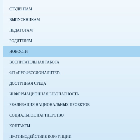
СТУДЕНТАМ
ВЫПУСКНИКАМ
ПЕДАГОГАМ
РОДИТЕЛЯМ
НОВОСТИ
ВОСПИТАТЕЛЬНАЯ РАБОТА
ФП «ПРОФЕССИОНАЛИТЕТ»
ДОСТУПНАЯ СРЕДА
ИНФОРМАЦИОННАЯ БЕЗОПАСНОСТЬ
РЕАЛИЗАЦИЯ НАЦИОНАЛЬНЫХ ПРОЕКТОВ
СОЦИАЛЬНОЕ ПАРТНЕРСТВО
КОНТАКТЫ
ПРОТИВОДЕЙСТВИЕ КОРРУПЦИИ