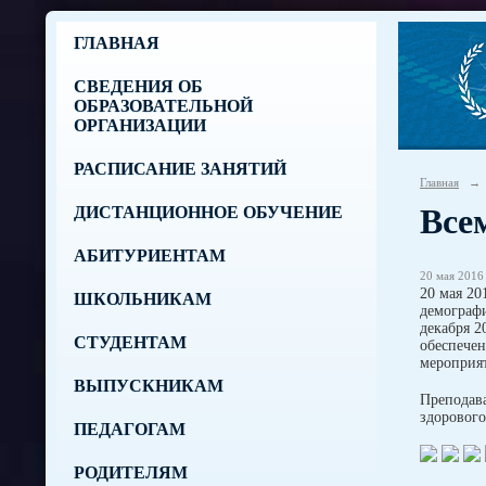
ГЛАВНАЯ
СВЕДЕНИЯ ОБ
ОБРАЗОВАТЕЛЬНОЙ
ОРГАНИЗАЦИИ
РАСПИСАНИЕ ЗАНЯТИЙ
Главная
→
Все
ДИСТАНЦИОННОЕ ОБУЧЕНИЕ
АБИТУРИЕНТАМ
20 мая 2016 
20 мая 20
ШКОЛЬНИКАМ
демографи
декабря 2
СТУДЕНТАМ
обеспече
мероприят
ВЫПУСКНИКАМ
Преподав
здорового
ПЕДАГОГАМ
РОДИТЕЛЯМ