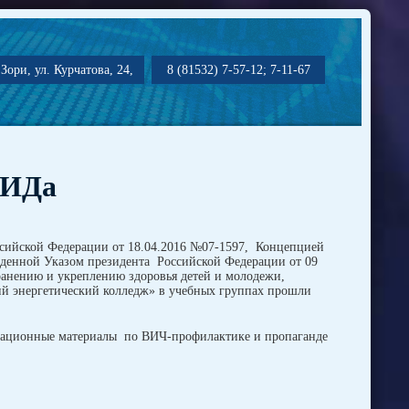
Зори, ул. Курчатова, 24,
8 (81532) 7-57-12; 7-11-67
ПИДа
оссийской Федерации от 18.04.2016 №07-1597, Концепцией
жденной Указом президента Российской Федерации от 09
ранению и укреплению здоровья детей и молодежи,
й энергетический колледж» в учебных группах прошли
рмационные материалы по ВИЧ-профилактике и пропаганде