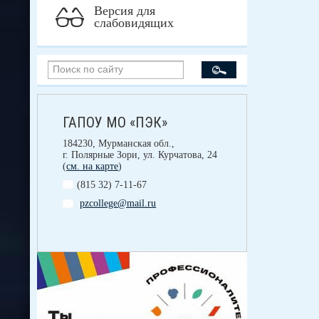
Версия для
слабовидящих
ГАПОУ МО «ПЭК»
184230, Мурманская обл.,
г. Полярные Зори, ул. Курчатова, 24
(
см. на карте
)
(815 32) 7-11-67
pzcollege@mail.ru