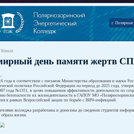
г. Полярные 
Новости
мирный день памяти жертв С
г.
16 года в соответствии с письмом Министерства образования и науки Р
ческой политики Российской Федерации на период до 2025 года, утвер
007 года №1351, в целях повышения эффективности деятельности по сох
нию безопасности их жизнедеятельности в ГАПОУ МО «Полярнозорински
ия в рамках Всероссийской акции по борьбе с ВИЧ-инфекцией.
ателями колледжа разработаны и донесены до сведения студентов инфо
 образа жизни.