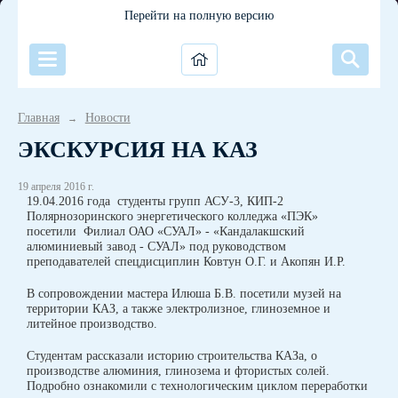
Перейти на полную версию
Главная
Новости
→
ЭКСКУРСИЯ НА КАЗ
19 апреля 2016 г.
19.04.2016 года студенты групп АСУ-3, КИП-2
Полярнозоринского энергетического колледжа «ПЭК»
посетили Филиал ОАО «СУАЛ» - «Кандалакшский
алюминиевый завод - СУАЛ» под руководством
преподавателей спецдисциплин Ковтун О.Г. и Акопян И.Р.
В сопровождении мастера Илюша Б.В. посетили музей на
территории КАЗ, а также электролизное, глиноземное и
литейное производство.
Студентам рассказали историю строительства КАЗа, о
производстве алюминия, глинозема и фтористых солей.
Подробно ознакомили с технологическим циклом переработки