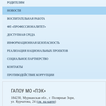
РОДИТЕЛЯМ
НОВОСТИ
ВОСПИТАТЕЛЬНАЯ РАБОТА
ФП «ПРОФЕССИОНАЛИТЕТ»
ДОСТУПНАЯ СРЕДА
ИНФОРМАЦИОННАЯ БЕЗОПАСНОСТЬ
РЕАЛИЗАЦИЯ НАЦИОНАЛЬНЫХ ПРОЕКТОВ
СОЦИАЛЬНОЕ ПАРТНЕРСТВО
КОНТАКТЫ
ПРОТИВОДЕЙСТВИЕ КОРРУПЦИИ
ГАПОУ МО «ПЭК»
184230, Мурманская обл., г. Полярные Зори,
ул. Курчатова, 24 (
см. на карте
)