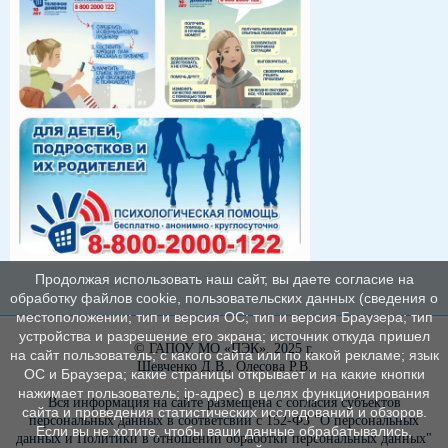
Продолжая использовать наш сайт, вы даете согласие на
обработку файлов cookie, пользовательских данных (сведения о
местоположении; тип и версия ОС; тип и версия Браузера; тип
устройства и разрешение его экрана; источник откуда пришел
© ГАПОУ МО «ПЭК», 2025 г.
на сайт пользователь; с какого сайта или по какой рекламе; язык
Шевченко Д.В., Олесова Р.В.
ОС и Браузера; какие страницы открывает и на какие кнопки
нажимает пользователь; ip-адрес) в целях функционирования
Вся информация на сайте размещена с согласия субъектов
сайта и проведения статистических исследований и обзоров.
персональных данных в соответсвии с 152-ФЗ "О персональных
Если вы не хотите, чтобы ваши данные обрабатывались,
данных и Политики в отношении обработки персональных данных"