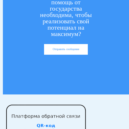
помощь от
государства
необходима, чтобы
реализовать свой
потенциал на
максимум?
Отправить сообщение