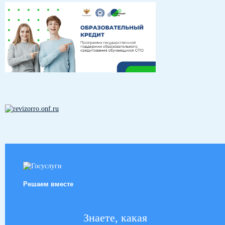
Решаем вместе
Знаете, какая