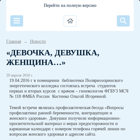
Перейти на полную версию
Главная
Новости
→
«ДЕВОЧКА, ДЕВУШКА,
ЖЕНЩИНА…»
20 апреля 2016 г.
19.04.2016 г в помещении библиотеки Полярнозоринского
энергетического колледжа состоялась встреча студенток
первых и вторых курсов с врачом – гинекологом ФГБУЗ МСЧ
№ 118 ФМБА России Костенко Ольгой Игоревной.
Темой встречи являлась профилактическая беседа «Вопросы
профилактики ранней беременности, контрацепции и
женского здоровья». Девушки получили информационно-
просветительский материал о мерах предосторожности и
карманные календари с номером телефона горячей линии по
вопросам женского здоровья и адресом сайта.