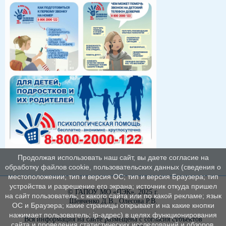
Продолжая использовать наш сайт, вы даете согласие на
обработку файлов cookie, пользовательских данных (сведения о
местоположении; тип и версия ОС; тип и версия Браузера; тип
устройства и разрешение его экрана; источник откуда пришел
© ГАПОУ МО «ПЭК», 2025 г.
на сайт пользователь; с какого сайта или по какой рекламе; язык
Шевченко Д.В., Олесова Р.В.
ОС и Браузера; какие страницы открывает и на какие кнопки
нажимает пользователь; ip-адрес) в целях функционирования
Вся информация на сайте размещена с согласия субъектов
сайта и проведения статистических исследований и обзоров.