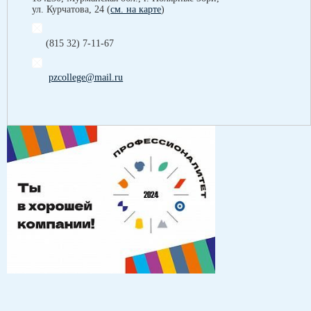
ул. Курчатова, 24 (
см. на карте
)
(815 32) 7-11-67
pzcollege@mail.ru