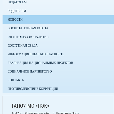
ПЕДАГОГАМ
РОДИТЕЛЯМ
НОВОСТИ
ВОСПИТАТЕЛЬНАЯ РАБОТА
ФП «ПРОФЕССИОНАЛИТЕТ»
ДОСТУПНАЯ СРЕДА
ИНФОРМАЦИОННАЯ БЕЗОПАСНОСТЬ
РЕАЛИЗАЦИЯ НАЦИОНАЛЬНЫХ ПРОЕКТОВ
СОЦИАЛЬНОЕ ПАРТНЕРСТВО
КОНТАКТЫ
ПРОТИВОДЕЙСТВИЕ КОРРУПЦИИ
ГАПОУ МО «ПЭК»
184230, Мурманская обл., г. Полярные Зори,