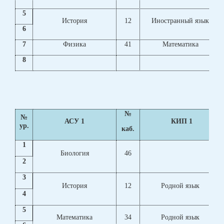
5
История
12
Иностранный язык
6
7
Физика
41
Математика
8
№
№
АСУ 1
КИП 1
ур.
каб.
1
Биология
46
2
3
История
12
Родной язык
4
5
Математика
34
Родной язык