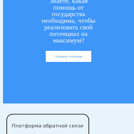
Знаете, какая
помощь от
государства
необходима, чтобы
реализовать свой
потенциал на
максимум?
Отправить сообщение