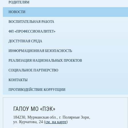
РОДИТЕЛЯМ
НОВОСТИ
ВОСПИТАТЕЛЬНАЯ РАБОТА
ФП «ПРОФЕССИОНАЛИТЕТ»
ДОСТУПНАЯ СРЕДА
ИНФОРМАЦИОННАЯ БЕЗОПАСНОСТЬ
РЕАЛИЗАЦИЯ НАЦИОНАЛЬНЫХ ПРОЕКТОВ
СОЦИАЛЬНОЕ ПАРТНЕРСТВО
КОНТАКТЫ
ПРОТИВОДЕЙСТВИЕ КОРРУПЦИИ
ГАПОУ МО «ПЭК»
184230, Мурманская обл., г. Полярные Зори,
ул. Курчатова, 24 (
см. на карте
)