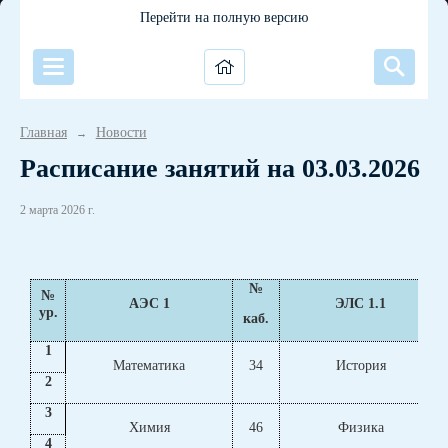
Перейти на полную версию
Главная
Новости
→
Расписание занятий на 03.03.2026
2 марта 2026 г.
№
№
АЭС 1
ЭЛС 1.1
ур.
каб.
1
Математика
34
История
2
3
Химия
46
Физика
4