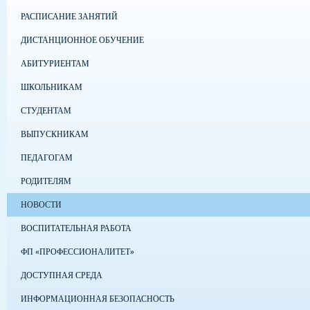
РАСПИСАНИЕ ЗАНЯТИЙ
ДИСТАНЦИОННОЕ ОБУЧЕНИЕ
АБИТУРИЕНТАМ
ШКОЛЬНИКАМ
СТУДЕНТАМ
ВЫПУСКНИКАМ
ПЕДАГОГАМ
РОДИТЕЛЯМ
НОВОСТИ
ВОСПИТАТЕЛЬНАЯ РАБОТА
ФП «ПРОФЕССИОНАЛИТЕТ»
ДОСТУПНАЯ СРЕДА
ИНФОРМАЦИОННАЯ БЕЗОПАСНОСТЬ