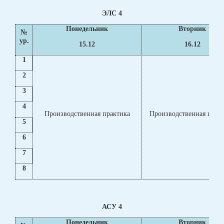
ЭЛС 4
Понедельник
Вторник
№
ур.
15.12
16.12
1
2
3
4
Производственная практика
Производственная прак
5
6
7
8
АСУ 4
Понедельник
Вторник