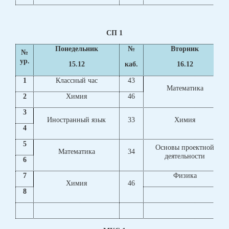
СП 1
Понедельник
№
Вторник
№
ур.
15.12
каб.
16.12
1
Классный час
43
Математика
2
Химия
46
3
Иностранный язык
33
Химия
4
5
Основы проектной
Математика
34
деятельности
6
7
Физика
Химия
46
8