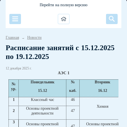
Перейти на полную версию
Главная
Новости
→
Расписание занятий с 15.12.2025
по 19.12.2025
12 декабря 2025 г.
АЭС 1
Понедельник
№
Вторник
№
ур.
15.12
каб.
16.12
1
Классный час
46
Химия
Основы проектной
2
47
деятельности
3
Основы проектной
Основы проектной
47