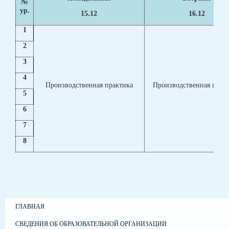
№
ур.
15.12
16.12
1
2
3
4
Производственная практика
Производственная прак
5
6
7
8
ГЛАВНАЯ
СВЕДЕНИЯ ОБ ОБРАЗОВАТЕЛЬНОЙ ОРГАНИЗАЦИИ