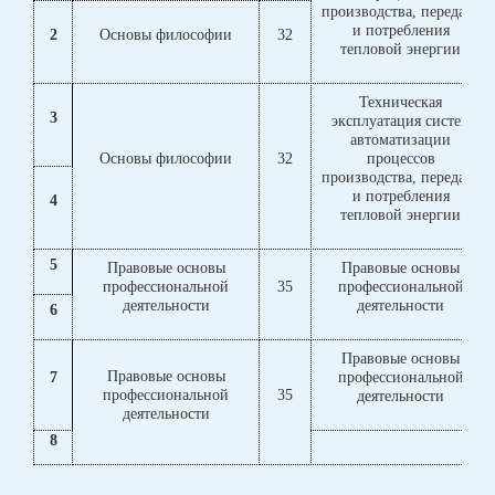
производства, передачи
и потребления
2
Основы философии
32
тепловой энергии
Техническая
3
эксплуатация систем
автоматизации
Основы философии
32
процессов
производства, передачи
и потребления
4
тепловой энергии
5
Правовые основы
Правовые основы
профессиональной
35
профессиональной
деятельности
деятельности
6
Правовые основы
Правовые основы
7
профессиональной
профессиональной
35
деятельности
деятельности
8