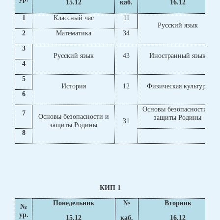
15.12
каб.
16.12
1
Классный час
11
Русский язык
2
Математика
34
3
Русский язык
43
Иностранный язык
4
5
История
12
Физическая культура
6
Основы безопасности и
7
Основы безопасности и
защиты Родины
31
защиты Родины
8
КИП 1
Понедельник
№
Вторник
№
ур.
15.12
каб.
16.12