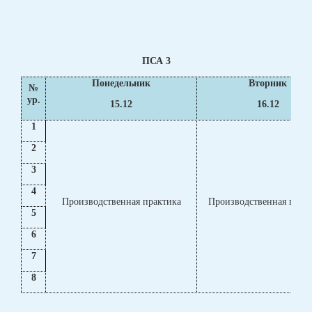
ПСА 3
Понедельник
Вторник
№
ур.
15.12
16.12
1
2
3
4
Производственная практика
Производственная прак
5
6
7
8