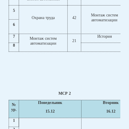
5
Монтаж систем
Охрана труда
42
автоматизации
6
7
История
Монтаж систем
21
автоматизации
8
МСР 2
Понедельник
Вторник
№
ур.
15.12
16.12
1