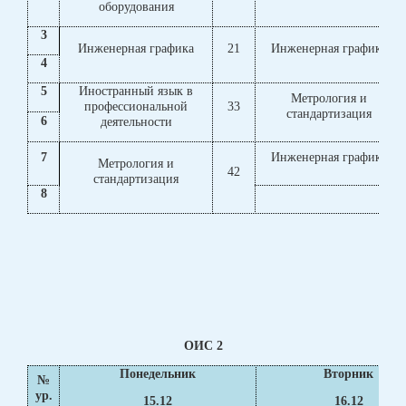
оборудования
3
Инженерная графика
21
Инженерная графика
4
5
Иностранный язык в
Метрология и
профессиональной
33
стандартизация
6
деятельности
7
Инженерная графика
Метрология и
42
стандартизация
8
ОИС 2
Понедельник
Вторник
№
ур.
15.12
16.12