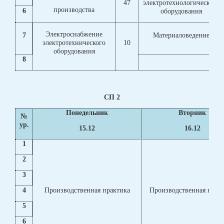
47
электротехнологического
производства
6
оборудования
Электроснабжение
7
Материаловедение
электротехнического
10
оборудования
8
СП 2
Понедельник
Вторник
№
ур.
15.12
16.12
1
2
3
4
Производственная практика
Производственная прак
5
6