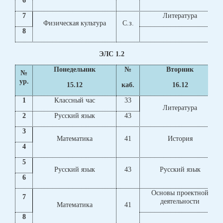
6
7
Литература
Физическая культура
С.з.
8
ЭЛС 1.2
Понедельник
№
Вторник
№
ур.
15.12
каб.
16.12
1
Классный час
33
Литература
2
Русский язык
43
3
Математика
41
История
4
5
Русский язык
43
Русский язык
6
Основы проектной
7
деятельности
Математика
41
8