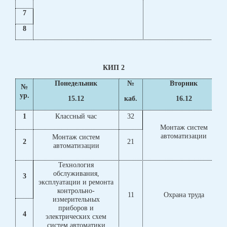
7
8
КИП 2
Понедельник
№
Вторник
№
ур.
15.12
каб.
16.12
1
Классный час
32
Монтаж систем
автоматизации
Монтаж систем
2
21
автоматизации
Технология
обслуживания,
3
эксплуатации и ремонта
контрольно-
11
Охрана труда
измерительных
приборов и
4
электрических схем
систем автоматики