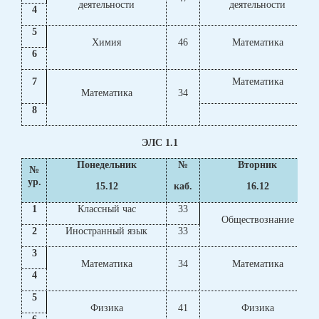
деятельности
деятельности
4
5
Химия
46
Математика
6
7
Математика
Математика
34
8
ЭЛС 1.1
Понедельник
№
Вторник
№
ур.
15.12
каб.
16.12
1
Классный час
33
Обществознание
2
Иностранный язык
33
3
Математика
34
Математика
4
5
Физика
41
Физика