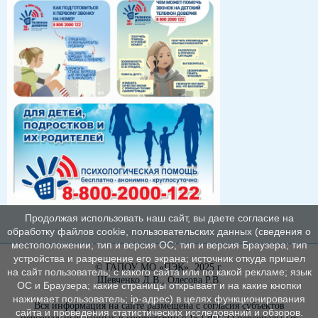
Продолжая использовать наш сайт, вы даете согласие на
обработку файлов cookie, пользовательских данных (сведения о
местоположении; тип и версия ОС; тип и версия Браузера; тип
устройства и разрешение его экрана; источник откуда пришел
© ГАПОУ МО «ПЭК», 2025 г.
на сайт пользователь; с какого сайта или по какой рекламе; язык
Шевченко Д.В., Олесова Р.В.
ОС и Браузера; какие страницы открывает и на какие кнопки
нажимает пользователь; ip-адрес) в целях функционирования
Вся информация на сайте размещена с согласия субъектов
сайта и проведения статистических исследований и обзоров.