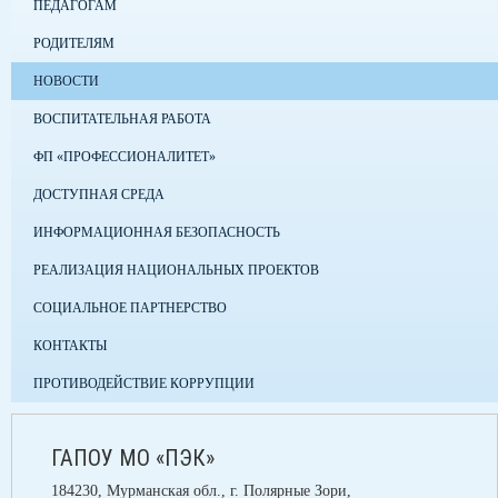
ПЕДАГОГАМ
РОДИТЕЛЯМ
НОВОСТИ
ВОСПИТАТЕЛЬНАЯ РАБОТА
ФП «ПРОФЕССИОНАЛИТЕТ»
ДОСТУПНАЯ СРЕДА
ИНФОРМАЦИОННАЯ БЕЗОПАСНОСТЬ
РЕАЛИЗАЦИЯ НАЦИОНАЛЬНЫХ ПРОЕКТОВ
СОЦИАЛЬНОЕ ПАРТНЕРСТВО
КОНТАКТЫ
ПРОТИВОДЕЙСТВИЕ КОРРУПЦИИ
ГАПОУ МО «ПЭК»
184230, Мурманская обл., г. Полярные Зори,