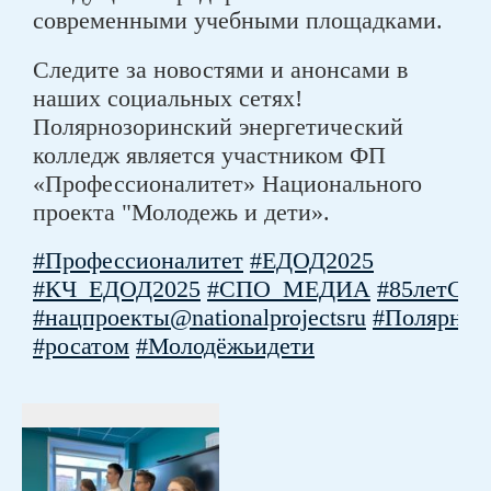
современными учебными площадками.
Следите за новостями и анонсами в
наших социальных сетях!
Полярнозоринский энергетический
колледж является участником ФП
«Профессионалитет» Национального
проекта "Молодежь и дети».
#Профессионалитет
#ЕДОД2025
#КЧ_ЕДОД2025
#СПО_МЕДИА
#85летСП
#нацпроекты@nationalprojectsru
#Полярные
#росатом
#Молодёжьидети