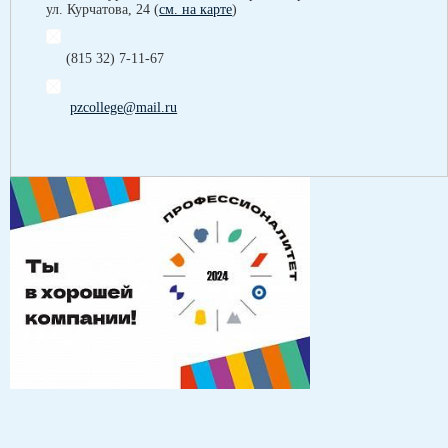
ул. Курчатова, 24 (
см. на карте
)
(815 32) 7-11-67
pzcollege@mail.ru