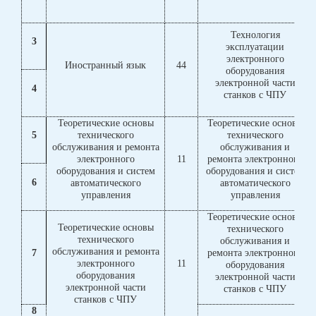
Технология
3
эксплуатации
электронного
Иностранный язык
44
оборудования
электронной части
4
станков с ЧПУ
Теоретические основы
Теоретические основы
5
технического
технического
обслуживания и ремонта
обслуживания и
электронного
11
ремонта электронного
оборудования и систем
оборудования и систем
6
автоматического
автоматического
управления
управления
Теоретические основы
Теоретические основы
технического
технического
обслуживания и
обслуживания и ремонта
7
ремонта электронного
электронного
11
оборудования
оборудования
электронной части
электронной части
станков с ЧПУ
станков с ЧПУ
8