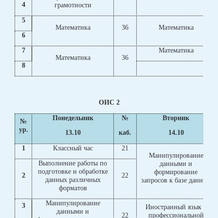
4
грамотности
5
Математика
36
Математика
6
7
Математика
Математика
36
8
ОИС 2
Понедельник
№
Вторник
№
ур.
13.10
каб.
14.10
1
Классный час
21
Манипулирование
Выполнение работы по
данными и
подготовке и обработке
формирование
2
22
данных различных
запросов к базе данных
форматов
Манипулирование
3
Иностранный язык в
данными и
22
профессиональной