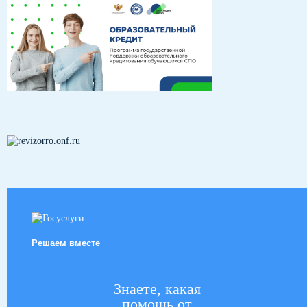
Решаем вместе
Знаете, какая
помощь от