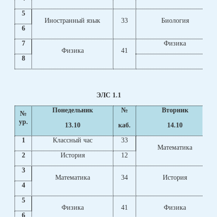
5
Иностранный язык
33
Биология
6
7
Физика
Физика
41
8
ЭЛС 1.1
Понедельник
№
Вторник
№
ур.
13.10
каб.
14.10
1
Классный час
33
Математика
2
История
12
3
Математика
34
История
4
5
Физика
41
Физика
6