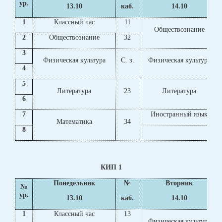
ур.
13.10
каб.
14.10
1
Классный час
11
Обществознание
2
Обществознание
32
3
Физическая культура
С. з.
Физическая культура
4
5
Литература
23
Литература
6
7
Иностранный язык
Математика
34
8
КИП 1
Понедельник
№
Вторник
№
ур.
13.10
каб.
14.10
1
Классный час
13
Физическая культура