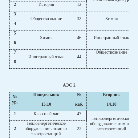
2
История
12
3
Обществознание
32
Химия
4
5
Химия
46
Иностранный язык
6
7
Обществознание
Иностранный язык
44
8
АЭС 2
Понедельник
№
Вторник
№
ур.
13.10
каб.
14.10
1
Классный час
47
Теплоэнергетическое
Теплоэнергетическое
оборудование атомных
2
оборудование атомных
23
электростанций
электростанций