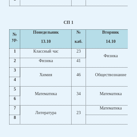
СП 1
Понедельник
№
Вторник
№
ур.
13.10
каб.
14.10
1
Классный час
23
Физика
2
Физика
41
3
Химия
46
Обществознание
4
5
Математика
34
Математика
6
7
Математика
Литература
23
8