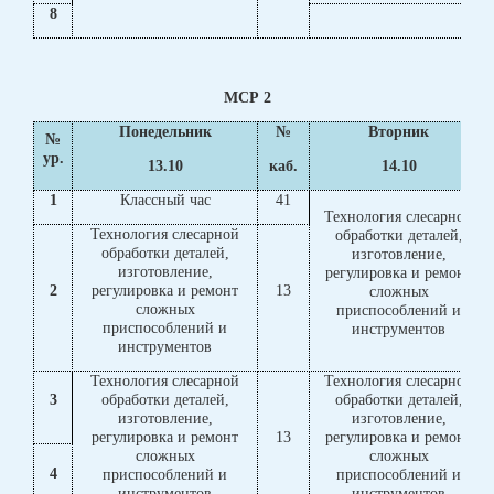
8
МСР 2
Понедельник
№
Вторник
№
ур.
13.10
каб.
14.10
1
Классный час
41
Технология слесарной
Технология слесарной
обработки деталей,
обработки деталей,
изготовление,
изготовление,
регулировка и ремонт
2
регулировка и ремонт
13
сложных
сложных
приспособлений и
приспособлений и
инструментов
инструментов
Технология слесарной
Технология слесарной
3
обработки деталей,
обработки деталей,
изготовление,
изготовление,
регулировка и ремонт
13
регулировка и ремонт
сложных
сложных
4
приспособлений и
приспособлений и
инструментов
инструментов