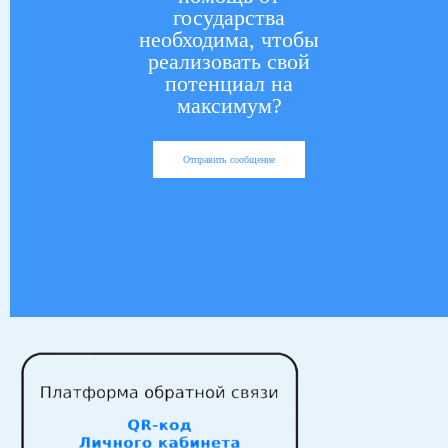
государства
необходима, чтобы
реализовать свой
потенциал на
максимум?
Отправить сообщение