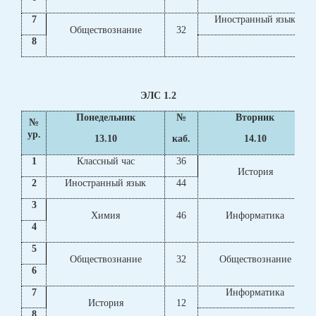
7
Иностранный язык
Обществознание
32
8
ЭЛС 1.2
Понедельник
№
Вторник
№
ур.
13.10
каб.
14.10
1
Классный час
36
История
2
Иностранный язык
44
3
Химия
46
Информатика
4
5
Обществознание
32
Обществознание
6
7
Информатика
История
12
8