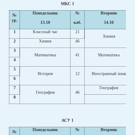
МКС 1
Понедельник
№
Вторник
№
ур.
13.10
каб.
14.10
1
Классный час
21
Химия
2
Химия
46
3
Математика
41
Математика
4
5
История
12
Иностранный язык
6
7
География
География
46
8
АСУ 1
Понедельник
№
Вторник
№