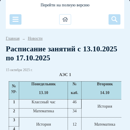
Перейти на полную версию
Главная
Новости
→
Расписание занятий с 13.10.2025
по 17.10.2025
15 октября 2025 г.
АЭС 1
Понедельник
№
Вторник
№
ур.
13.10
каб.
14.10
1
Классный час
46
История
2
Математика
34
3
История
12
Математика
4