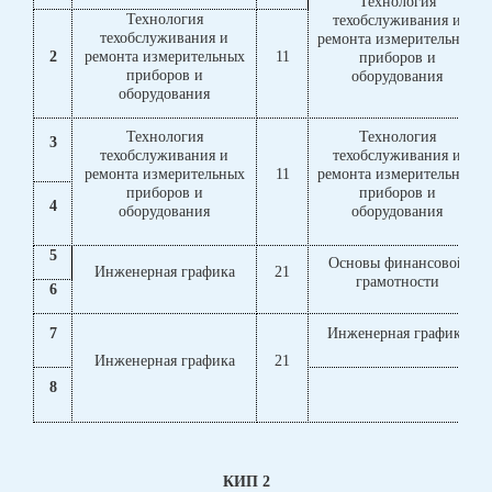
Технология
Технология
техобслуживания и
техобслуживания и
ремонта измерительных
2
ремонта измерительных
11
приборов и
приборов и
оборудования
оборудования
Технология
Технология
3
техобслуживания и
техобслуживания и
ремонта измерительных
11
ремонта измерительных
приборов и
приборов и
4
оборудования
оборудования
5
Основы финансовой
Инженерная графика
21
грамотности
6
7
Инженерная графика
Инженерная графика
21
8
КИП 2