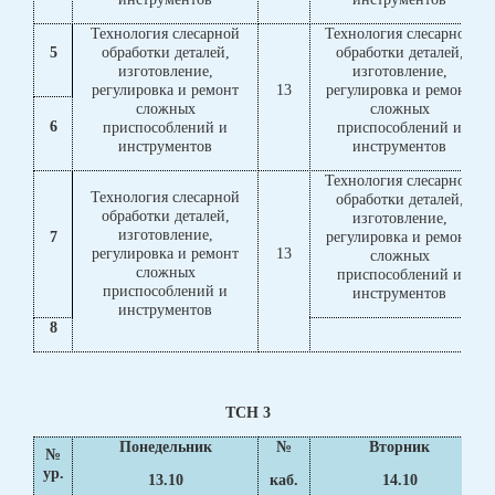
Технология слесарной
Технология слесарной
5
обработки деталей,
обработки деталей,
изготовление,
изготовление,
регулировка и ремонт
13
регулировка и ремонт
сложных
сложных
6
приспособлений и
приспособлений и
инструментов
инструментов
Технология слесарной
Технология слесарной
обработки деталей,
обработки деталей,
изготовление,
изготовление,
7
регулировка и ремонт
регулировка и ремонт
13
сложных
сложных
приспособлений и
приспособлений и
инструментов
инструментов
8
ТСН 3
Понедельник
№
Вторник
№
ур.
13.10
каб.
14.10