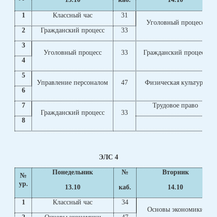
1
Классный час
31
Уголовный процесс
2
Гражданский процесс
33
3
Уголовный процесс
33
Гражданский процесс
4
5
Управление персоналом
47
Физическая культура
6
7
Трудовое право
Гражданский процесс
33
8
ЭЛС 4
Понедельник
№
Вторник
№
ур.
13.10
каб.
14.10
1
Классный час
34
Основы экономики