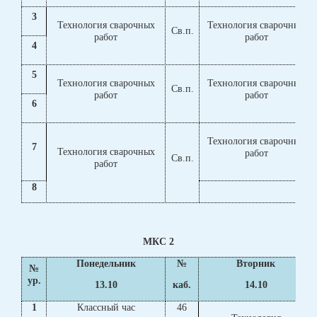
3
Технология сварочных
Технология сварочных
Св.п.
работ
работ
4
5
Технология сварочных
Технология сварочных
Св.п.
работ
работ
6
Технология сварочных
7
Технология сварочных
работ
Св.п.
работ
8
МКС 2
Понедельник
№
Вторник
№
ур.
13.10
каб.
14.10
1
Классный час
46