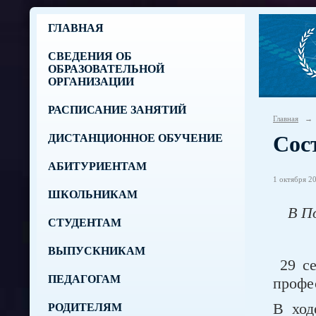
ГЛАВНАЯ
СВЕДЕНИЯ ОБ
ОБРАЗОВАТЕЛЬНОЙ
ОРГАНИЗАЦИИ
РАСПИСАНИЕ ЗАНЯТИЙ
Главная
→
Сос
ДИСТАНЦИОННОЕ ОБУЧЕНИЕ
АБИТУРИЕНТАМ
1 октября 20
ШКОЛЬНИКАМ
В П
СТУДЕНТАМ
ВЫПУСКНИКАМ
29 с
ПЕДАГОГАМ
профе
В ход
РОДИТЕЛЯМ