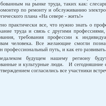
ебованным на рынке труда, таких как: слесар
ромонтер по ремонту и обслуживанию электроо
гического плана «На севере - жить!»
ено практически все, что нужно знать о проф
жание труда и связь с другими профессиями,
ования, требования профессии к индивид
твам человека. Все желающие смогли позн
н профессиональный путь, и как его развивать
далеком будущем нашему региону будут
ованные и культурные люди. И сегодняшние с
утверждением согласились все участники