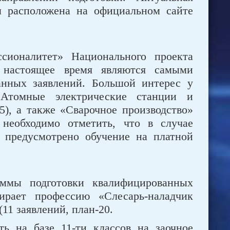
м расположена на официальном сайте
ионалитет» Национального проекта
 настоящее время являются самыми
анных заявлений. Большой интерес у
«Атомные электрические станции и
25), а также «Сварочное производство»
ь необходимо отметить, что в случае
 предусмотрено обучение на платной
аммы подготовки квалифицированных
ирает профессию «Слесарь-наладчик
11 заявлений, план-20.
ь на базе 11-ти классов на заочное