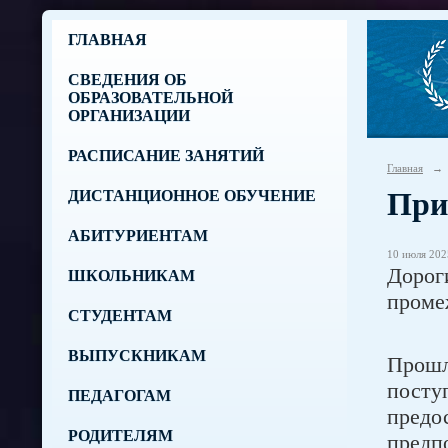
ГЛАВНАЯ
СВЕДЕНИЯ ОБ
ОБРАЗОВАТЕЛЬНОЙ
ОРГАНИЗАЦИИ
РАСПИСАНИЕ ЗАНЯТИЙ
Главная
→
При
ДИСТАНЦИОННОЕ ОБУЧЕНИЕ
АБИТУРИЕНТАМ
10 июля 2025
Дорог
ШКОЛЬНИКАМ
проме
СТУДЕНТАМ
ВЫПУСКНИКАМ
Прошл
посту
ПЕДАГОГАМ
предо
РОДИТЕЛЯМ
предп