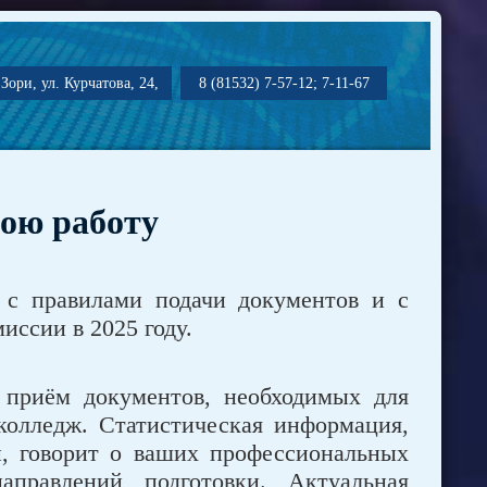
Зори, ул. Курчатова, 24,
8 (81532) 7-57-12; 7-11-67
ою работу
 с правилами подачи документов и с
ссии в 2025 году.
 приём документов, необходимых для
колледж. Статистическая информация,
, говорит о ваших профессиональных
правлений подготовки. Актуальная