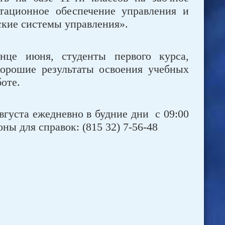
тационное обеспечение управления и
ские системы управления».
нце июня, студенты первого курса,
орошие результаты освоения учебных
оте.
вгуста ежедневно в будние дни с 09:00
оны для справок: (815 32) 7-56-48