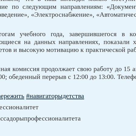
ние по следующим направлениям: «Докумен
оведение», «Электроснабжение», «Автоматиче
огам учебного года, завершившегося в ко
ющиеся на данных направлениях, показали х
етов и высокую мотивацию к практической раб
ная комиссия продолжает свою работу до 15 а
00; обеденный перерыв с 12:00 до 13:00. Телеф
вережить
#навигаторыдетства
ессионалитет
ссадорыпрофессионалитета