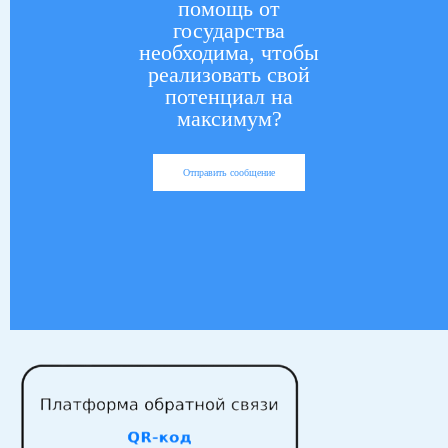
помощь от
государства
необходима, чтобы
реализовать свой
потенциал на
максимум?
Отправить сообщение