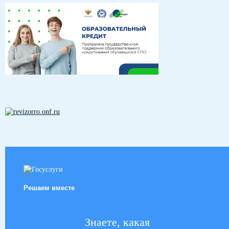
Решаем вместе
Знаете, какая