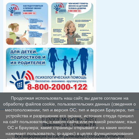
Продолжая использовать наш сайт, вы даете согласие на
обработку файлов cookie, пользовательских данных (сведения о
местоположении; тип и версия ОС; тип и версия Браузера; тип
устройства и разрешение его экрана; источник откуда пришел
© ГАПОУ МО «ПЭК», 2025 г.
на сайт пользователь; с какого сайта или по какой рекламе; язык
Шевченко Д.В., Олесова Р.В.
ОС и Браузера; какие страницы открывает и на какие кнопки
нажимает пользователь; ip-адрес) в целях функционирования
Вся информация на сайте размещена с согласия субъектов