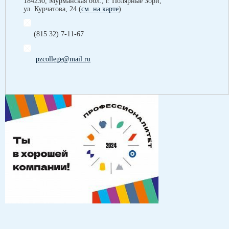
184230, Мурманская обл., г. Полярные Зори,
ул. Курчатова, 24 (
см. на карте
)
(815 32) 7-11-67
pzcollege@mail.ru