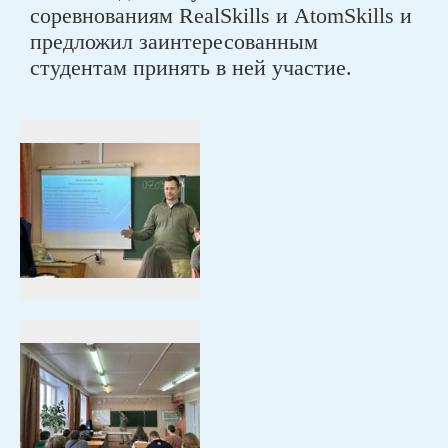
соревнованиям RealSkills и АtomSkills и
предложил заинтересованным
студентам принять в ней участие.