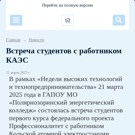
Перейти на полную версию
Главная
Новости
→
Встреча студентов с работником
КАЭС
21 марта 2025 г.
В рамках «Недели высоких технологий
и технопредпринимательства» 21 марта
2025 года в ГАПОУ МО
«Полярнозоринский энергетический
колледж» состоялась встреча студентов
первого курса федерального проекта
Профессионалитет с работником
Кольской атомной электростанции