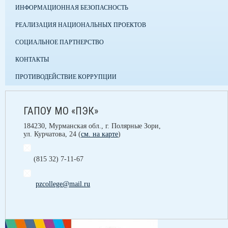
ИНФОРМАЦИОННАЯ БЕЗОПАСНОСТЬ
РЕАЛИЗАЦИЯ НАЦИОНАЛЬНЫХ ПРОЕКТОВ
СОЦИАЛЬНОЕ ПАРТНЕРСТВО
КОНТАКТЫ
ПРОТИВОДЕЙСТВИЕ КОРРУПЦИИ
ГАПОУ МО «ПЭК»
184230, Мурманская обл., г. Полярные Зори,
ул. Курчатова, 24 (
см. на карте
)
(815 32) 7-11-67
pzcollege@mail.ru