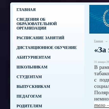
ГЛАВНАЯ
СВЕДЕНИЯ ОБ
ОБРАЗОВАТЕЛЬНОЙ
ОРГАНИЗАЦИИ
РАСПИСАНИЕ ЗАНЯТИЙ
Главная
→
«За
ДИСТАНЦИОННОЕ ОБУЧЕНИЕ
АБИТУРИЕНТАМ
31 января 20
В рам
ШКОЛЬНИКАМ
табак
СТУДЕНТАМ
с под
социа
ВЫПУСКНИКАМ
Поляр
ПЕДАГОГАМ
немно
тело 
РОДИТЕЛЯМ