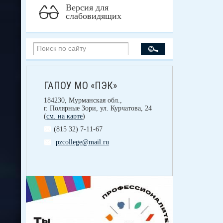
Версия для
слабовидящих
ГАПОУ МО «ПЭК»
184230, Мурманская обл.,
г. Полярные Зори, ул. Курчатова, 24
(
см. на карте
)
(815 32) 7-11-67
pzcollege@mail.ru