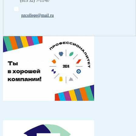
(815 32) 7-11-67
pzcollege@mail.ru