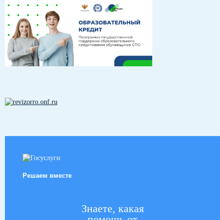
Решаем вместе
Знаете, какая
помощь от