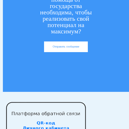
государства
необходима, чтобы
реализовать свой
потенциал на
максимум?
Отправить сообщение