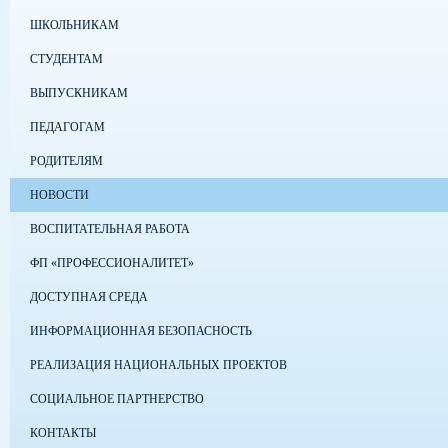
ШКОЛЬНИКАМ
СТУДЕНТАМ
ВЫПУСКНИКАМ
ПЕДАГОГАМ
РОДИТЕЛЯМ
НОВОСТИ
ВОСПИТАТЕЛЬНАЯ РАБОТА
ФП «ПРОФЕССИОНАЛИТЕТ»
ДОСТУПНАЯ СРЕДА
ИНФОРМАЦИОННАЯ БЕЗОПАСНОСТЬ
РЕАЛИЗАЦИЯ НАЦИОНАЛЬНЫХ ПРОЕКТОВ
СОЦИАЛЬНОЕ ПАРТНЕРСТВО
КОНТАКТЫ