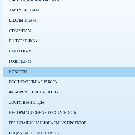
ДИСТАНЦИОННОЕ ОБУЧЕНИЕ
АБИТУРИЕНТАМ
ШКОЛЬНИКАМ
СТУДЕНТАМ
ВЫПУСКНИКАМ
ПЕДАГОГАМ
РОДИТЕЛЯМ
НОВОСТИ
ВОСПИТАТЕЛЬНАЯ РАБОТА
ФП «ПРОФЕССИОНАЛИТЕТ»
ДОСТУПНАЯ СРЕДА
ИНФОРМАЦИОННАЯ БЕЗОПАСНОСТЬ
РЕАЛИЗАЦИЯ НАЦИОНАЛЬНЫХ ПРОЕКТОВ
СОЦИАЛЬНОЕ ПАРТНЕРСТВО