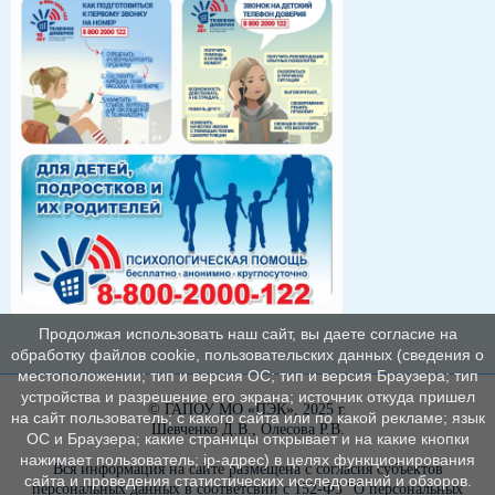
Продолжая использовать наш сайт, вы даете согласие на
обработку файлов cookie, пользовательских данных (сведения о
местоположении; тип и версия ОС; тип и версия Браузера; тип
устройства и разрешение его экрана; источник откуда пришел
© ГАПОУ МО «ПЭК», 2025 г.
на сайт пользователь; с какого сайта или по какой рекламе; язык
Шевченко Д.В., Олесова Р.В.
ОС и Браузера; какие страницы открывает и на какие кнопки
нажимает пользователь; ip-адрес) в целях функционирования
Вся информация на сайте размещена с согласия субъектов
сайта и проведения статистических исследований и обзоров.
персональных данных в соответсвии с 152-ФЗ "О персональных