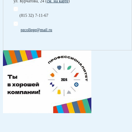
ул. Курчатова, 24 (
см. на карте
)
(815 32) 7-11-67
pzcollege@mail.ru