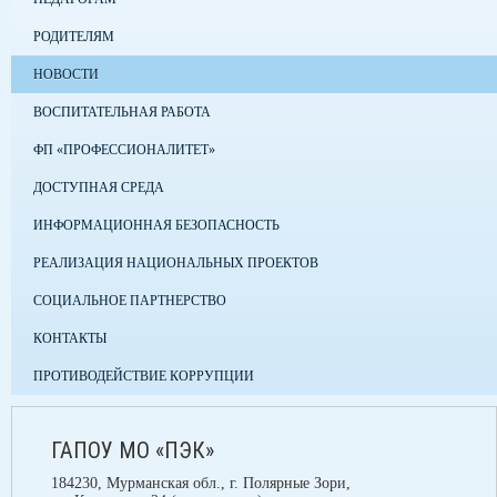
РОДИТЕЛЯМ
НОВОСТИ
ВОСПИТАТЕЛЬНАЯ РАБОТА
ФП «ПРОФЕССИОНАЛИТЕТ»
ДОСТУПНАЯ СРЕДА
ИНФОРМАЦИОННАЯ БЕЗОПАСНОСТЬ
РЕАЛИЗАЦИЯ НАЦИОНАЛЬНЫХ ПРОЕКТОВ
СОЦИАЛЬНОЕ ПАРТНЕРСТВО
КОНТАКТЫ
ПРОТИВОДЕЙСТВИЕ КОРРУПЦИИ
ГАПОУ МО «ПЭК»
184230, Мурманская обл., г. Полярные Зори,