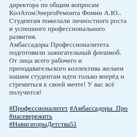
директора по общим вопросам
КолАтомЭнергоРемонта Фомин А.Ю..
Студентам пожелали личностного роста
и успешного профессионального
развития.
Амбассадоры Профессионалитета
подготовили зажигательный флешмоб.
От лица всего рабочего и
преподавательского коллектива желаем
нашим студентам идти только вперёд и
стремиться к своей мечте! У вас всё
получится!
#Профессионалитет
#Амбассадоры_Профес
#насевережить
#НавигаторыДетства51