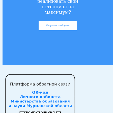
реализовать свой
потенциал на
максимум?
Отправить сообщение