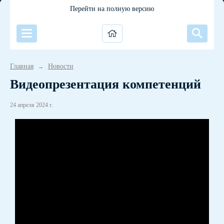
Перейти на полную версию
Главная
Новости
→
Видеопрезентация компетенций
24 апреля 2024 г.