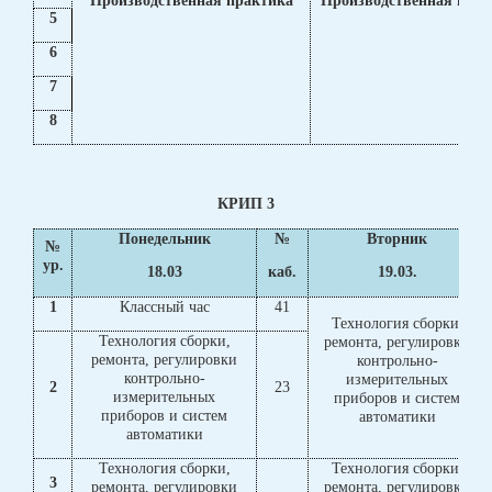
Производственная практика
Производственная прак
5
6
7
8
КРИП 3
Понедельник
№
Вторник
№
ур.
18.03
каб.
19.03.
1
Классный час
41
Технология сборки,
Технология сборки,
ремонта, регулировки
ремонта, регулировки
контрольно-
контрольно-
измерительных
2
23
измерительных
приборов и систем
приборов и систем
автоматики
автоматики
Технология сборки,
Технология сборки,
3
ремонта, регулировки
ремонта, регулировки