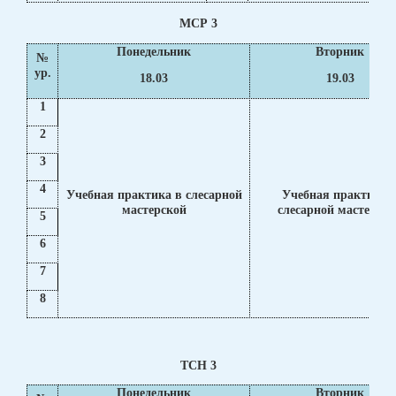
МСР 3
Понедельник
Вторник
№
ур.
18.03
19.03
1
2
3
4
Учебная практика в слесарной
Учебная практика 
мастерской
слесарной мастерско
5
6
7
8
ТСН 3
Понедельник
Вторник