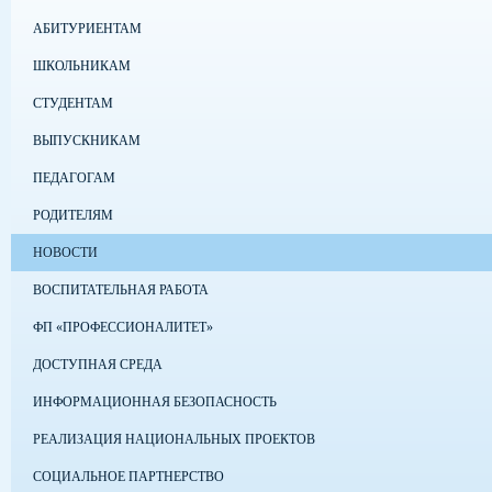
АБИТУРИЕНТАМ
ШКОЛЬНИКАМ
СТУДЕНТАМ
ВЫПУСКНИКАМ
ПЕДАГОГАМ
РОДИТЕЛЯМ
НОВОСТИ
ВОСПИТАТЕЛЬНАЯ РАБОТА
ФП «ПРОФЕССИОНАЛИТЕТ»
ДОСТУПНАЯ СРЕДА
ИНФОРМАЦИОННАЯ БЕЗОПАСНОСТЬ
РЕАЛИЗАЦИЯ НАЦИОНАЛЬНЫХ ПРОЕКТОВ
СОЦИАЛЬНОЕ ПАРТНЕРСТВО