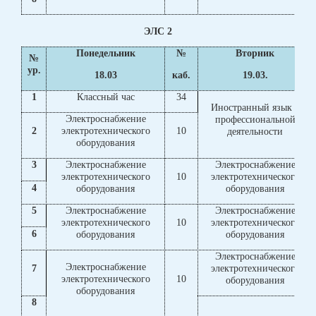
ЭЛС 2
Понедельник
№
Вторник
№
ур.
18.03
каб.
19.03.
1
Классный час
34
Иностранный язык в
Электроснабжение
профессиональной
2
электротехнического
10
деятельности
оборудования
3
Электроснабжение
Электроснабжение
электротехнического
10
электротехнического
4
оборудования
оборудования
5
Электроснабжение
Электроснабжение
электротехнического
10
электротехнического
6
оборудования
оборудования
Электроснабжение
Электроснабжение
7
электротехнического
электротехнического
10
оборудования
оборудования
8