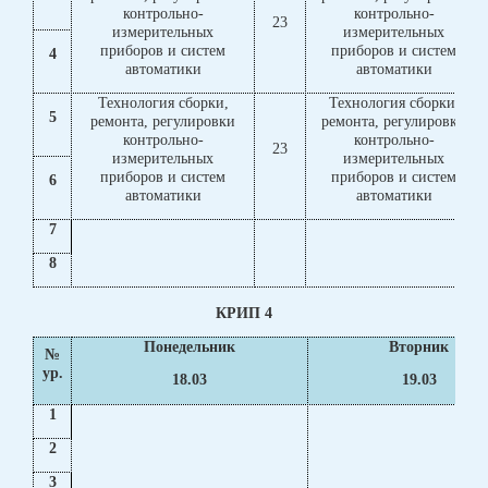
контрольно-
контрольно-
23
измерительных
измерительных
приборов и систем
приборов и систем
4
автоматики
автоматики
Технология сборки,
Технология сборки,
5
ремонта, регулировки
ремонта, регулировки
контрольно-
контрольно-
23
измерительных
измерительных
приборов и систем
приборов и систем
6
автоматики
автоматики
7
8
КРИП 4
Понедельник
Вторник
№
ур.
18.03
19.03
1
2
3