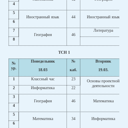
4
5
Иностранный язык
44
Иностранный язык
6
7
Литература
География
46
8
ТСН 1
Понедельник
№
Вторник
№
ур.
18.03
каб.
19.03.
1
Классный час
23
Основы проектной
деятельности
2
Информатика
22
3
География
46
Математика
4
5
Математика
34
Информатика
6