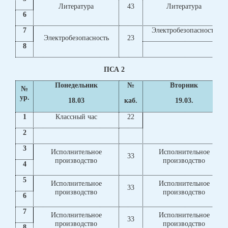
Литература
43
Литература
6
7
Электробезопасность
Электробезопасность
23
8
ПСА 2
Понедельник
№
Вторник
№
ур.
18.03
каб.
19.03.
1
Классный час
22
2
3
Исполнительное
Исполнительное
33
производство
производство
4
5
Исполнительное
Исполнительное
33
производство
производство
6
7
Исполнительное
Исполнительное
33
производство
производство
8