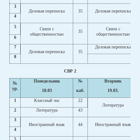
3
Деловая переписка
35
Деловая переписка
4
5
Связи с
Связи с
35
общественностью
общественностью
6
7
Деловая переписка
Деловая переписка
35
8
СВР 2
Понедельник
№
Вторник
№
ур.
18.03
каб.
19.03.
1
Классный час
22
Литература
2
Литература
43
3
Иностранный язык
44
Иностранный язык
4
5