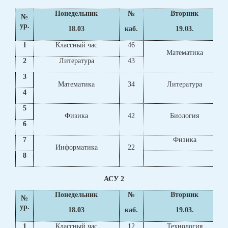
Понедельник
№
Вторник
№
ур.
18.03
каб.
19.03.
1
Классный час
46
Математика
2
Литература
43
3
Математика
34
Литература
4
5
Физика
42
Биология
6
7
Физика
Информатика
22
8
АСУ 2
Понедельник
№
Вторник
№
ур.
18.03
каб.
19.03.
1
Классный час
12
Технология