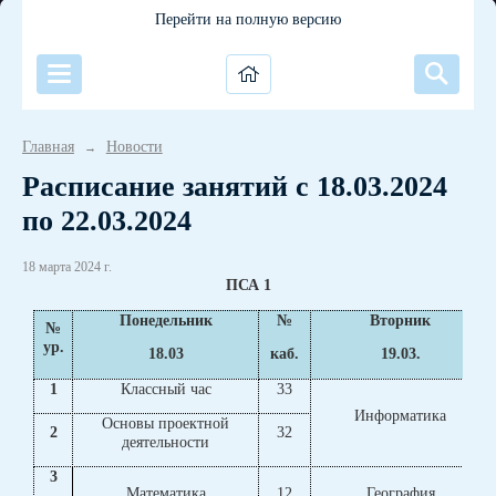
Перейти на полную версию
Главная
Новости
→
Расписание занятий с 18.03.2024
по 22.03.2024
18 марта 2024 г.
ПСА 1
Понедельник
№
Вторник
№
ур.
18.03
каб.
19.03.
1
Классный час
33
Информатика
Основы проектной
2
32
деятельности
3
Математика
12
География