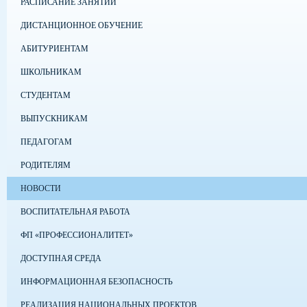
РАСПИСАНИЕ ЗАНЯТИЙ
ДИСТАНЦИОННОЕ ОБУЧЕНИЕ
АБИТУРИЕНТАМ
ШКОЛЬНИКАМ
СТУДЕНТАМ
ВЫПУСКНИКАМ
ПЕДАГОГАМ
РОДИТЕЛЯМ
НОВОСТИ
ВОСПИТАТЕЛЬНАЯ РАБОТА
ФП «ПРОФЕССИОНАЛИТЕТ»
ДОСТУПНАЯ СРЕДА
ИНФОРМАЦИОННАЯ БЕЗОПАСНОСТЬ
РЕАЛИЗАЦИЯ НАЦИОНАЛЬНЫХ ПРОЕКТОВ