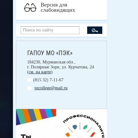
Версия для
слабовидящих
ГАПОУ МО «ПЭК»
184230, Мурманская обл.,
г. Полярные Зори, ул. Курчатова, 24
(
см. на карте
)
(815 32) 7-11-67
pzcollege@mail.ru