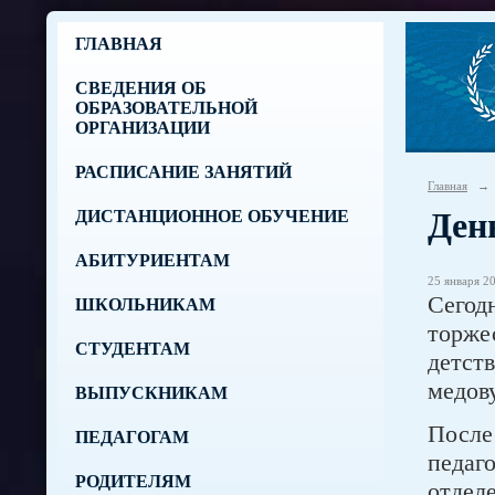
ГЛАВНАЯ
СВЕДЕНИЯ ОБ
ОБРАЗОВАТЕЛЬНОЙ
ОРГАНИЗАЦИИ
РАСПИСАНИЕ ЗАНЯТИЙ
Главная
→
Ден
ДИСТАНЦИОННОЕ ОБУЧЕНИЕ
АБИТУРИЕНТАМ
25 января 20
Сегод
ШКОЛЬНИКАМ
торже
СТУДЕНТАМ
детст
медов
ВЫПУСКНИКАМ
После
ПЕДАГОГАМ
педаг
РОДИТЕЛЯМ
отдел