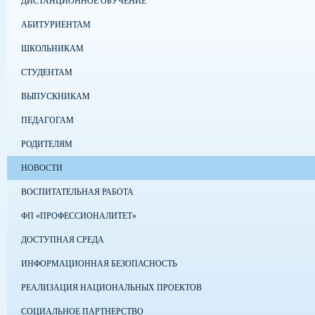
ДИСТАНЦИОННОЕ ОБУЧЕНИЕ
АБИТУРИЕНТАМ
ШКОЛЬНИКАМ
СТУДЕНТАМ
ВЫПУСКНИКАМ
ПЕДАГОГАМ
РОДИТЕЛЯМ
НОВОСТИ
ВОСПИТАТЕЛЬНАЯ РАБОТА
ФП «ПРОФЕССИОНАЛИТЕТ»
ДОСТУПНАЯ СРЕДА
ИНФОРМАЦИОННАЯ БЕЗОПАСНОСТЬ
РЕАЛИЗАЦИЯ НАЦИОНАЛЬНЫХ ПРОЕКТОВ
СОЦИАЛЬНОЕ ПАРТНЕРСТВО