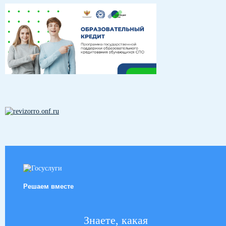
Решаем вместе
Знаете, какая