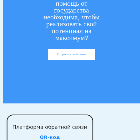
помощь от
государства
необходима, чтобы
реализовать свой
потенциал на
максимум?
Отправить сообщение