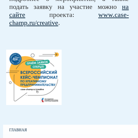
подать заявку на участие можно
на
сайте
проекта:
www.case-
champ.ru/creative
.
ГЛАВНАЯ