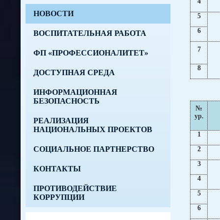
4
НОВОСТИ
5
6
ВОСПИТАТЕЛЬНАЯ РАБОТА
7
ФП «ПРОФЕССИОНАЛИТЕТ»
8
ДОСТУПНАЯ СРЕДА
ИНФОРМАЦИОННАЯ
БЕЗОПАСНОСТЬ
№
ур.
РЕАЛИЗАЦИЯ
НАЦИОНАЛЬНЫХ ПРОЕКТОВ
1
СОЦИАЛЬНОЕ ПАРТНЕРСТВО
2
3
КОНТАКТЫ
4
ПРОТИВОДЕЙСТВИЕ
5
КОРРУПЦИИ
6