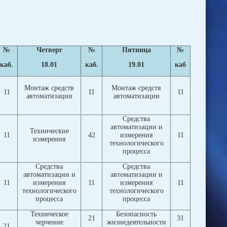
№
Четверг
№
Пятница
№
каб.
18.01
каб.
19.01
каб
Монтаж средств
Монтаж средств
11
11
11
автоматизации
автоматизации
Средства
автоматизации и
Технические
11
42
измерения
11
измерения
технологического
процесса
Средства
Средства
автоматизации и
автоматизации и
11
измерения
11
измерения
11
технологического
технологического
процесса
процесса
Техническое
Безопасность
21
31
черчение
жизнедеятельности
21