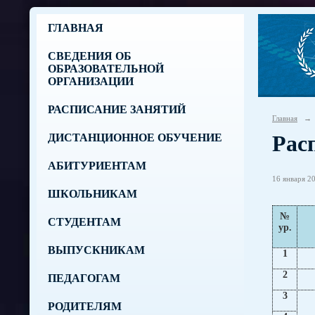
ГЛАВНАЯ
СВЕДЕНИЯ ОБ
ОБРАЗОВАТЕЛЬНОЙ
ОРГАНИЗАЦИИ
РАСПИСАНИЕ ЗАНЯТИЙ
Главная
→
Расп
ДИСТАНЦИОННОЕ ОБУЧЕНИЕ
АБИТУРИЕНТАМ
16 января 20
ШКОЛЬНИКАМ
№
СТУДЕНТАМ
ур.
ВЫПУСКНИКАМ
1
2
ПЕДАГОГАМ
3
РОДИТЕЛЯМ