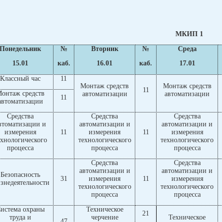
МКИП 1
Понедельник
№
Вторник
№
Среда
15.01
каб.
16.01
каб.
17.01
Классный час
11
Монтаж средств
Монтаж средств
11
онтаж средств
автоматизации
автоматизации
11
автоматизации
Средства
Средства
Средства
втоматизации и
автоматизации и
автоматизации и
измерения
11
измерения
11
измерения
ехнологического
технологического
технологического
процесса
процесса
процесса
Средства
Средства
автоматизации и
автоматизации и
Безопасность
31
измерения
11
измерения
знедеятельности
технологического
технологического
процесса
процесса
истема охраны
Техническое
21
труда и
черчение
Техническое
47